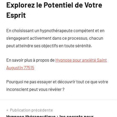
Explorez le Potentiel de Votre
Esprit
En choisissant un hypnothérapeute compétent et en
s’engageant activement dans ce processus, chacun
peut atteindre ses objectifs en toute sérénité.
En savoir plus à propos de
Hypnose pour anxiété Saint
Augustin 77515
Pourquoi ne pas essayer et découvrir tout ce que votre
inconscient peut vous révéler ?
Navigation
Publication précédente
Hypnose thérapeutique : les secrets pour