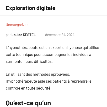
Aller
Exploration digitale
au
contenu
Uncategorized
par
Louise KESTEL
décembre 24, 2024
Aucun
commentaire
L’hypnothérapeute est un expert en hypnose qui utilise
cette technique pour accompagner les individus à
surmonter leurs difficultés.
En utilisant des méthodes éprouvées,
l’hypnothérapeute aide ses patients à reprendre le
contrôle en toute sécurité.
Qu’est-ce qu’un