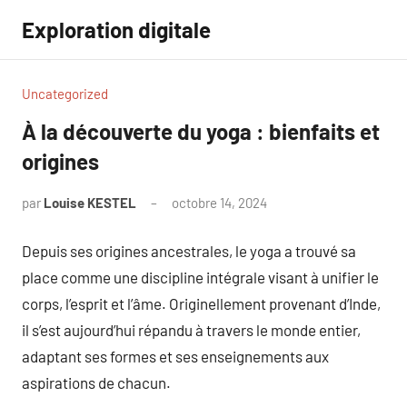
Aller
Exploration digitale
au
contenu
Uncategorized
À la découverte du yoga : bienfaits et
origines
par
Louise KESTEL
octobre 14, 2024
Aucun
commentaire
Depuis ses origines ancestrales, le yoga a trouvé sa
place comme une discipline intégrale visant à unifier le
corps, l’esprit et l’âme. Originellement provenant d’Inde,
il s’est aujourd’hui répandu à travers le monde entier,
adaptant ses formes et ses enseignements aux
aspirations de chacun.