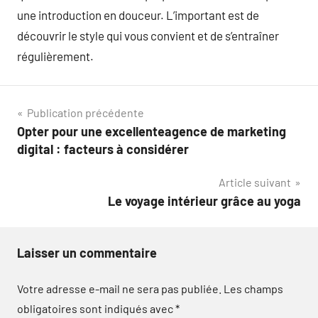
une introduction en douceur. L’important est de
découvrir le style qui vous convient et de s’entraîner
régulièrement.
Navigation
Publication précédente
Opter pour une excellenteagence de marketing
de
digital : facteurs à considérer
l’article
Article suivant
Le voyage intérieur grâce au yoga
Laisser un commentaire
Votre adresse e-mail ne sera pas publiée.
Les champs
obligatoires sont indiqués avec
*