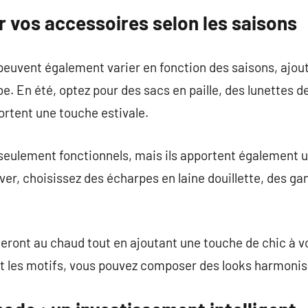
vos accessoires selon les saisons
euvent également varier en fonction des saisons, ajou
e. En été, optez pour des sacs en paille, des lunettes de
ortent une touche estivale.
seulement fonctionnels, mais ils apportent également u
ver, choisissez des écharpes en laine douillette, des ga
eront au chaud tout en ajoutant une touche de chic à 
 et les motifs, vous pouvez composer des looks harmonis