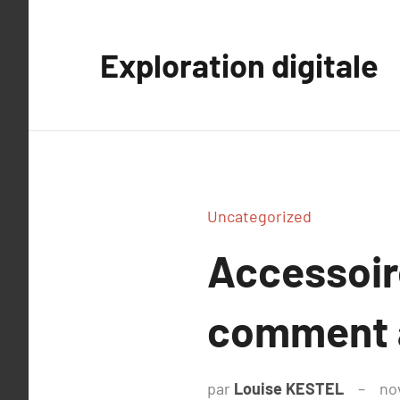
Aller
au
Exploration digitale
contenu
Uncategorized
Accessoir
comment a
par
Louise KESTEL
no