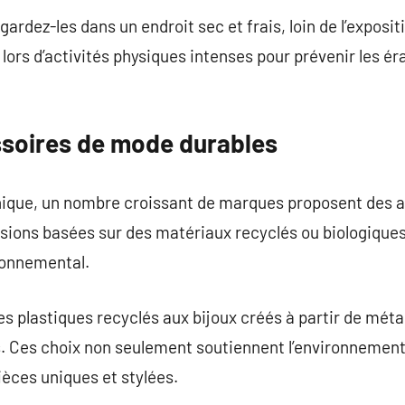
gardez-les dans un endroit sec et frais, loin de l’exposit
 lors d’activités physiques intenses pour prévenir les ér
ssoires de mode durables
thique, un nombre croissant de marques proposent des
sions basées sur des matériaux recyclés ou biologiques
ronnemental.
s plastiques recyclés aux bijoux créés à partir de méta
s. Ces choix non seulement soutiennent l’environnement
èces uniques et stylées.