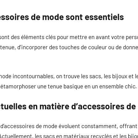
commentaire
essoires de mode sont essentiels
nt des éléments clés pour mettre en avant votre personn
e tenue, d’incorporer des touches de couleur ou de donn
ode incontournables, on trouve les sacs, les bijoux et 
métamorphoser une tenue basique en un ensemble chic.
tuelles en matière d’accessoires d
d’accessoires de mode évoluent constamment, offrant 
 Actuellement, les sacs en matériaux recyclés et les bij