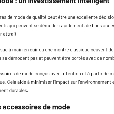
de : un investissement intelligent
res de mode de qualité peut être une excellente décisio
nts qui peuvent se démoder rapidement, de bons acces
r attrait.
ac à main en cuir ou une montre classique peuvent de
 ne se démodent pas et peuvent être portés avec de nom
ssoires de mode conçus avec attention et à partir de m
ue. Cela aide à minimiser l’impact sur l’environnement 
ment durables.
s accessoires de mode