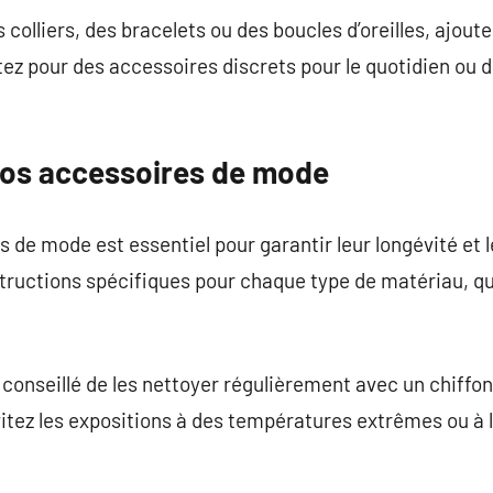
s colliers, des bracelets ou des boucles d’oreilles, ajout
tez pour des accessoires discrets pour le quotidien ou 
vos accessoires de mode
 de mode est essentiel pour garantir leur longévité et l
tructions spécifiques pour chaque type de matériau, que 
st conseillé de les nettoyer régulièrement avec un chiffo
vitez les expositions à des températures extrêmes ou à 