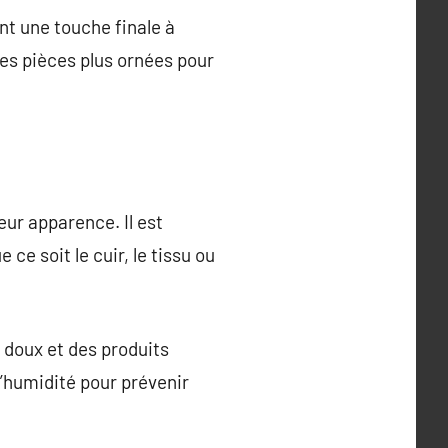
ent une touche finale à
des pièces plus ornées pour
eur apparence. Il est
ce soit le cuir, le tissu ou
n doux et des produits
l’humidité pour prévenir