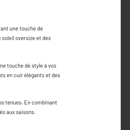
tant une touche de
 soleil oversize et des
ne touche de style à vos
nts en cuir élégants et des
vos tenues. En combinant
és aux saisons.