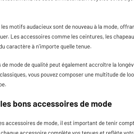
t les motifs audacieux sont de nouveau à la mode, offr
uer. Les accessoires comme les ceintures, les chapeaux 
 du caractère à n’importe quelle tenue.
s de mode de qualité peut également accroître la longév
 classiques, vous pouvez composer une multitude de loo
be.
les bons accessoires de mode
s accessoires de mode, il est important de tenir compt
aque accessoire complète vos tenues et reflète votre