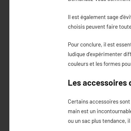
Il est également sage d’év
choisis peuvent faire toute
Pour conclure, il est esse
ludique d’expérimenter diff
couleurs et les formes pou
Les accessoires 
Certains accessoires sont 
main est un incontournable 
ou un sac plus tendance, il