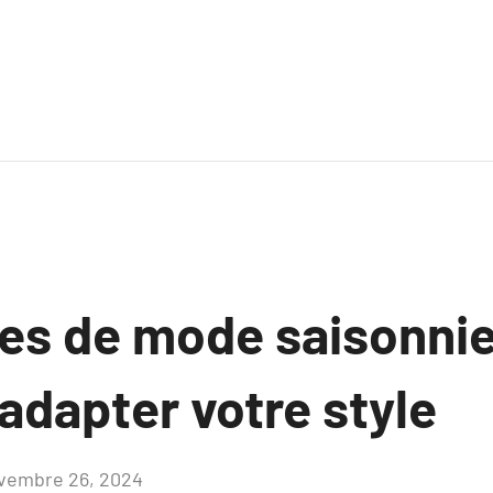
es de mode saisonnie
dapter votre style
vembre 26, 2024
Aucun