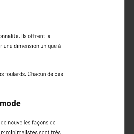
alité. Ils offrent la
er une dimension unique à
les foulards. Chacun de ces
e mode
de nouvelles façons de
oux minimalistes sont très