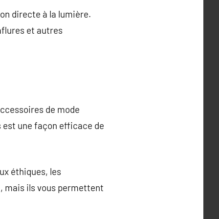
ion directe à la lumière.
aflures et autres
 accessoires de mode
 est une façon efficace de
ux éthiques, les
, mais ils vous permettent