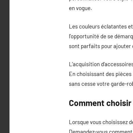
en vogue.
Les couleurs éclatantes e
l’opportunité de se démarq
sont parfaits pour ajouter
L’acquisition d’accessoire
En choisissant des pièces
sans cesse votre garde-ro
Comment choisir 
Lorsque vous choisissez de
Demandez-vous comment ch