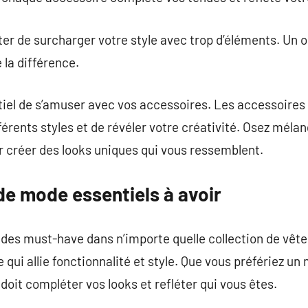
iter de surcharger votre style avec trop d’éléments. Un 
 la différence.
ntiel de s’amuser avec vos accessoires. Les accessoire
érents styles et de révéler votre créativité. Osez mélang
r créer des looks uniques qui vous ressemblent.
de mode essentiels à avoir
des must-have dans n’importe quelle collection de vête
qui allie fonctionnalité et style. Que vous préfériez un
 doit compléter vos looks et refléter qui vous êtes.