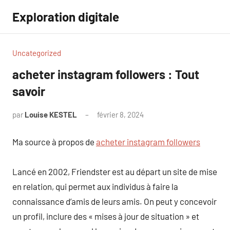
Aller
Exploration digitale
au
contenu
Uncategorized
acheter instagram followers : Tout
savoir
par
Louise KESTEL
février 8, 2024
Aucun
commentaire
Ma source à propos de
acheter instagram followers
Lancé en 2002, Friendster est au départ un site de mise
en relation, qui permet aux individus à faire la
connaissance d’amis de leurs amis. On peut y concevoir
un profil, inclure des « mises à jour de situation » et