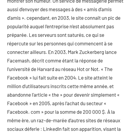
montrer son humeur. Un service de messagerie permet
aussi d’envoyer des messages à des « amis d’amis
d’amis ». cependant, en 2003, le site connaît un pic de
popularité auquel l’entreprise n’est absolument pas
préparée. Les serveurs sont saturés, ce qui se
répercute sur les personnes qui commencent à se
connecter ailleurs. En 2003, Mark Zuckerberg lance
Facemash, décrit comme étant la réponse de
l’université de Harvard au réseau Hot or Not. « The
Facebook » lui fait suite en 2004. Le site atteint le
million d’utilisateurs inscrits cette même année, et
abandonne l’article « the » pour devenir simplement «
Facebook » en 2005, après l’achat du secteur «
Facebook. com » pour la somme de 200 000 $. À la
même ère, un raz-de-marée d’autres sites de réseaux
sociaux déferle : LinkedIn fait son apparition, visant la