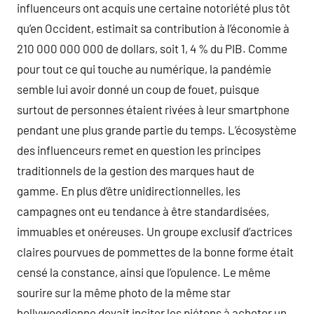
influenceurs ont acquis une certaine notoriété plus tôt
qu’en Occident, estimait sa contribution à l’économie à
210 000 000 000 de dollars, soit 1, 4 % du PIB. Comme
pour tout ce qui touche au numérique, la pandémie
semble lui avoir donné un coup de fouet, puisque
surtout de personnes étaient rivées à leur smartphone
pendant une plus grande partie du temps. L’écosystème
des influenceurs remet en question les principes
traditionnels de la gestion des marques haut de
gamme. En plus d’être unidirectionnelles, les
campagnes ont eu tendance à être standardisées,
immuables et onéreuses. Un groupe exclusif d’actrices
claires pourvues de pommettes de la bonne forme était
censé la constance, ainsi que l’opulence. Le même
sourire sur la même photo de la même star
hollywoodienne devait inciter les piétons à acheter un