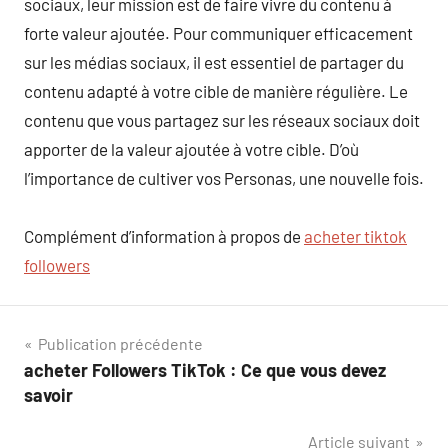
sociaux, leur mission est de faire vivre du contenu à
forte valeur ajoutée. Pour communiquer efficacement
sur les médias sociaux, il est essentiel de partager du
contenu adapté à votre cible de manière régulière. Le
contenu que vous partagez sur les réseaux sociaux doit
apporter de la valeur ajoutée à votre cible. D’où
l’importance de cultiver vos Personas, une nouvelle fois.
Complément d’information à propos de
acheter tiktok
followers
Navigation
Publication précédente
acheter Followers TikTok : Ce que vous devez
de
savoir
l’article
Article suivant