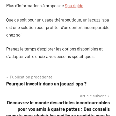
Plus d’informations à propos de
Spa rigide
Que ce soit pour un usage thérapeutique, un jacuzzi spa
est une solution pour profiter d’un confort incomparable
chez soi.
Prenez le temps d’explorer les options disponibles et
d’adapter votre choix à vos besoins spécifiques.
Navigation
Publication précédente
Pourquoi investir dans un jacuzzi spa ?
de
Article suivant
l’article
Découvrez le monde des articles incontournables
pour vos amis à quatre pattes : Des conseils
experts pour choisir les meilleurs produits pour le