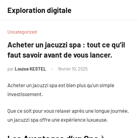
Aller
Exploration digitale
au
contenu
Uncategorized
Acheter un jacuzzi spa : tout ce qu’il
faut savoir avant de vous lancer.
par
Louise KESTEL
février 10, 2025
Aucun
commentaire
Acheter un jacuzzi spa est bien plus qu’un simple
investissement.
Que ce soit pour vous relaxer après une longue journée,
un jacuzzi spa offre une expérience luxueuse.