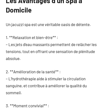
Les Avantages d’un Spa à
Domicile
Un jacuzzi spa est une véritable oasis de détente.
1. **Relaxation et bien-être** :
– Les jets d’eau massants permettent de relâcher les
tensions, tout en offrant une sensation de plénitude
absolue.
2. **Amélioration de la santé** :
– L’hydrothérapie aide à stimuler la circulation
sanguine, et contribue à améliorer la qualité du
sommeil.
3. **Moment convivial** :