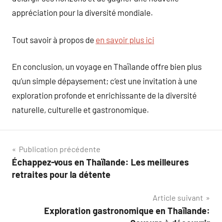
appréciation pour la diversité mondiale.
Tout savoir à propos de
en savoir plus ici
En conclusion, un voyage en Thaïlande offre bien plus
qu’un simple dépaysement; c’est une invitation à une
exploration profonde et enrichissante de la diversité
naturelle, culturelle et gastronomique.
Navigation
Publication précédente
Échappez-vous en Thaïlande: Les meilleures
de
retraites pour la détente
l’article
Article suivant
Exploration gastronomique en Thaïlande: