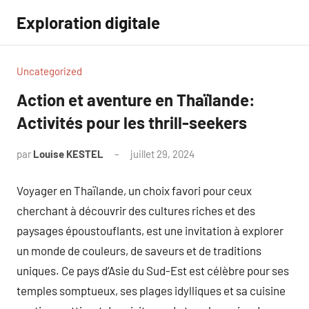
Aller
Exploration digitale
au
contenu
Uncategorized
Action et aventure en Thaïlande:
Activités pour les thrill-seekers
par
Louise KESTEL
juillet 29, 2024
Aucun
commentaire
Voyager en Thaïlande, un choix favori pour ceux
cherchant à découvrir des cultures riches et des
paysages époustouflants, est une invitation à explorer
un monde de couleurs, de saveurs et de traditions
uniques. Ce pays d’Asie du Sud-Est est célèbre pour ses
temples somptueux, ses plages idylliques et sa cuisine