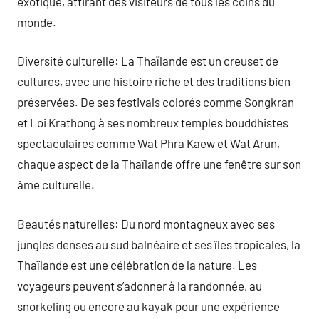
exotique, attirant des visiteurs de tous les coins du
monde.
Diversité culturelle: La Thaïlande est un creuset de
cultures, avec une histoire riche et des traditions bien
préservées. De ses festivals colorés comme Songkran
et Loi Krathong à ses nombreux temples bouddhistes
spectaculaires comme Wat Phra Kaew et Wat Arun,
chaque aspect de la Thaïlande offre une fenêtre sur son
âme culturelle.
Beautés naturelles: Du nord montagneux avec ses
jungles denses au sud balnéaire et ses îles tropicales, la
Thaïlande est une célébration de la nature. Les
voyageurs peuvent s’adonner à la randonnée, au
snorkeling ou encore au kayak pour une expérience