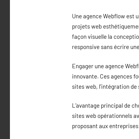
Une agence Webflow est un
projets web esthétiquemen
façon visuelle la concepti
responsive sans écrire une
Engager une agence Webflow
innovante. Ces agences fo
sites web, l’intégration d
L’avantage principal de ch
sites web opérationnels ave
proposant aux entreprises 