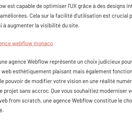
w est capable de optimiser l’UX grâce à des designs int
éliorées. Cela sur la facilité d’utilisation est crucial p
 à augmenter la visibilité du site.
ence webflow monaco
 une agence Webflow représente un choix judicieux pour
e web esthétiquement plaisant mais également fonctionn
e pouvoir de modifier votre vision en une réalité numé
 projet sans accroc. Que vous souhaitiez moderniser vo
eb from scratch, une agence Webflow constitue le choi
é.