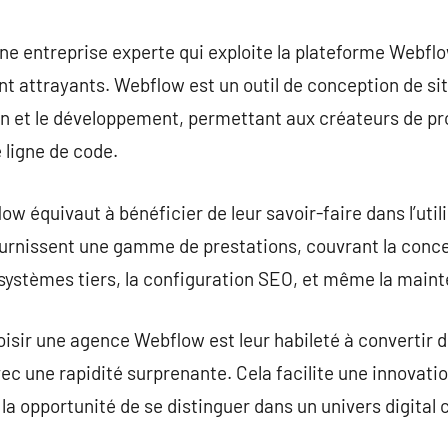
commentaire
e entreprise experte qui exploite la plateforme Webfl
t attrayants. Webflow est un outil de conception de s
on et le développement, permettant aux créateurs de pr
 ligne de code.
 équivaut à bénéficier de leur savoir-faire dans l’util
urnissent une gamme de prestations, couvrant la conce
e systèmes tiers, la configuration SEO, et même la maint
oisir une agence Webflow est leur habileté à convertir 
c une rapidité surprenante. Cela facilite une innovation
la opportunité de se distinguer dans un univers digital 