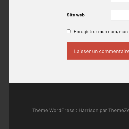
Site web
Enregistrer mon nom, mon e
Thème WordPress : Harrison par ThemeZ