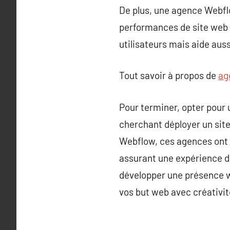
De plus, une agence Webflo
performances de site web am
utilisateurs mais aide aussi
Tout savoir à propos de
ag
Pour terminer, opter pour
cherchant déployer un sit
Webflow, ces agences ont l
assurant une expérience de
développer une présence w
vos but web avec créativit