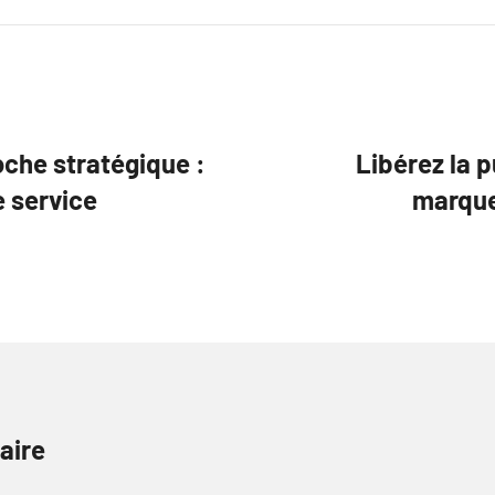
che stratégique :
Libérez la 
e service
marque
aire