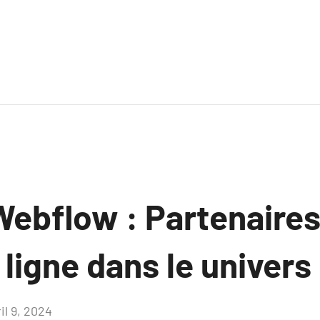
ebflow : Partenaires
ligne dans le univers 
il 9, 2024
Aucun