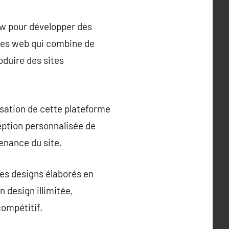
ow pour développer des
ites web qui combine de
oduire des sites
isation de cette plateforme
ption personnalisée de
enance du site.
des designs élaborés en
 design illimitée,
compétitif.