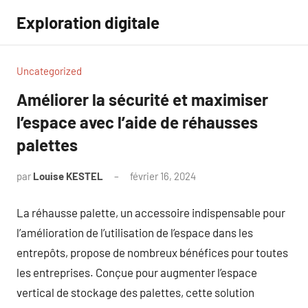
Aller
Exploration digitale
au
contenu
Uncategorized
Améliorer la sécurité et maximiser
l’espace avec l’aide de réhausses
palettes
par
Louise KESTEL
février 16, 2024
Aucun
commentaire
La réhausse palette, un accessoire indispensable pour
l’amélioration de l’utilisation de l’espace dans les
entrepôts, propose de nombreux bénéfices pour toutes
les entreprises. Conçue pour augmenter l’espace
vertical de stockage des palettes, cette solution