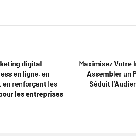
keting digital
Maximisez Votre I
ess en ligne, en
Assembler un Po
 en renforçant les
Séduit l’Audie
ur les entreprises