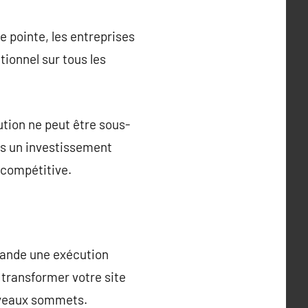
e pointe, les entreprises
ionnel sur tous les
ution ne peut être sous-
is un investissement
e compétitive.
emande une exécution
 transformer votre site
ouveaux sommets.