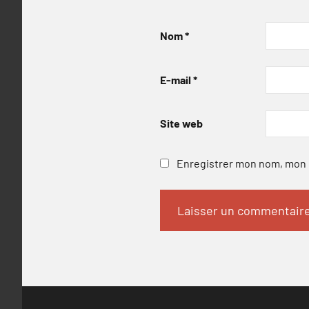
Nom
*
E-mail
*
Site web
Enregistrer mon nom, mon e