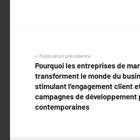
Navigation
Publication précédente
Pourquoi les entreprises de mar
de
transforment le monde du busin
l’article
stimulant l’engagement client et
campagnes de développement po
contemporaines