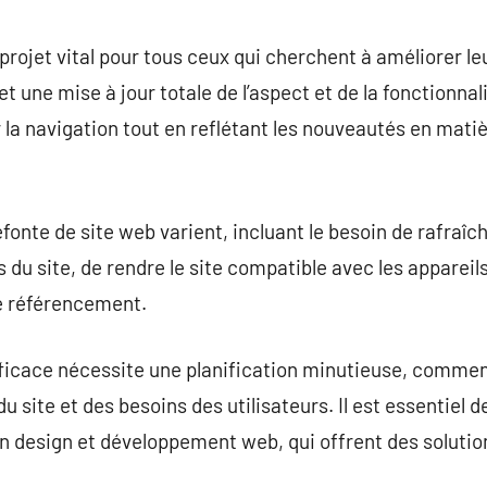
commentaire
projet vital pour tous ceux qui cherchent à améliorer le
t une mise à jour totale de l’aspect et de la fonctionnali
la navigation tout en reflétant les nouveautés en mati
fonte de site web varient, incluant le besoin de rafraîc
 du site, de rendre le site compatible avec les appareil
de référencement.
fficace nécessite une planification minutieuse, comme
u site et des besoins des utilisateurs. Il est essentiel d
n design et développement web, qui offrent des solutio