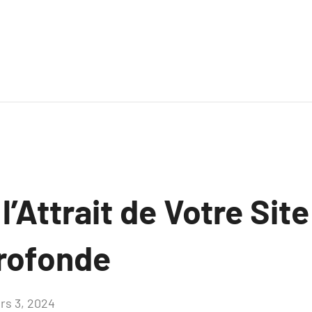
l’Attrait de Votre Sit
rofonde
rs 3, 2024
Aucun