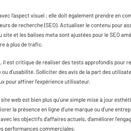
avec l’aspect visuel ; elle doit également prendre en co
teurs de recherche (SEO). Actualiser le contenu pour as
u site et les balises meta sont ajustées pour le SEO amé
re à plus de trafic.
, il est critique de réaliser des tests approfondis pour r
ou d’usabilité. Solliciter des avis de la part des utilis
ux pour affiner l’expérience utilisateur.
e site web est bien plus qu’une simple mise à jour esthét
iorer la présence en ligne d’une marque ou d’une entre
 avec les objectifs d’affaires actuels, d’améliorer l’eng
les performances commerciales.