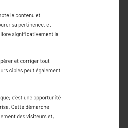
mpte le contenu et
surer sa pertinence, et
liore significativement la
epérer et corriger tout
ateurs cibles peut également
ique; c’est une opportunité
prise. Cette démarche
agement des visiteurs et,