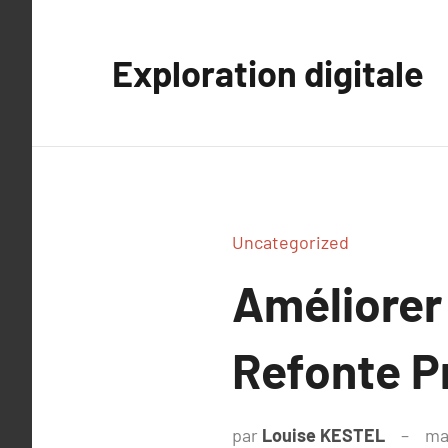
Aller
au
Exploration digitale
contenu
Uncategorized
Améliorer 
Refonte P
par
Louise KESTEL
ma