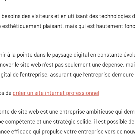
 besoins des visiteurs et en utilisant des technologies d
 esthétiquement plaisant, mais qui est hautement fonct
ir à la pointe dans le paysage digital en constante évol
énover le site web n’est pas seulement une dépense, ma
igital de l’entreprise, assurant que l’entreprise demeur
pos de
créer un site internet professionnel
fonte de site web est une entreprise ambitieuse qui d
e compétente et une stratégie solide, il est possible de
sance efficace qui propulse votre entreprise vers de n