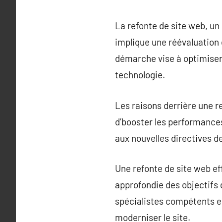
La refonte de site web, un 
implique une réévaluation e
démarche vise à optimiser 
technologie.
Les raisons derrière une re
d’booster les performances
aux nouvelles directives 
Une refonte de site web e
approfondie des objectifs d
spécialistes compétents e
moderniser le site.