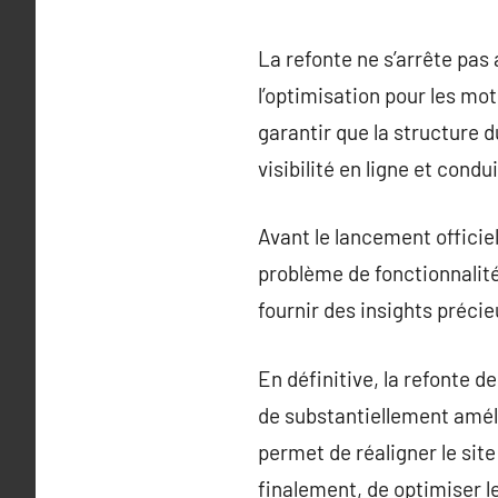
La refonte ne s’arrête pas 
l’optimisation pour les mo
garantir que la structure d
visibilité en ligne et condui
Avant le lancement officiel
problème de fonctionnalité 
fournir des insights précie
En définitive, la refonte d
de substantiellement amél
permet de réaligner le site
finalement, de optimiser 