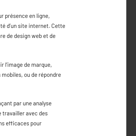
ur présence en ligne,
té d’un site internet. Cette
ère de design web et de
hir l’image de marque,
s mobiles, ou de répondre
nçant par une analyse
e travailler avec des
ns efficaces pour