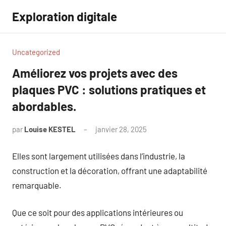
Aller
Exploration digitale
au
contenu
Uncategorized
Améliorez vos projets avec des
plaques PVC : solutions pratiques et
abordables.
par
Louise KESTEL
janvier 28, 2025
Aucun
commentaire
Elles sont largement utilisées dans l’industrie, la
construction et la décoration, offrant une adaptabilité
remarquable.
Que ce soit pour des applications intérieures ou