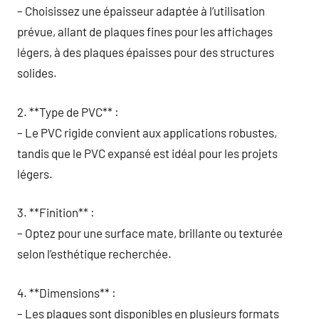
– Choisissez une épaisseur adaptée à l’utilisation
prévue, allant de plaques fines pour les affichages
légers, à des plaques épaisses pour des structures
solides.
2. **Type de PVC** :
– Le PVC rigide convient aux applications robustes,
tandis que le PVC expansé est idéal pour les projets
légers.
3. **Finition** :
– Optez pour une surface mate, brillante ou texturée
selon l’esthétique recherchée.
4. **Dimensions** :
– Les plaques sont disponibles en plusieurs formats