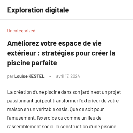
Aller
Exploration digitale
au
contenu
Uncategorized
Améliorez votre espace de vie
extérieur : stratégies pour créer la
piscine parfaite
par
Louise KESTEL
avril 17, 2024
Aucun
commentaire
La création d’une piscine dans son jardin est un projet
passionnant qui peut transformer l’extérieur de votre
maison en un véritable oasis. Que ce soit pour
l’amusement, l’exercice ou comme un lieu de
rassemblement social la construction d’une piscine