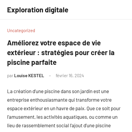
Aller
Exploration digitale
au
contenu
Uncategorized
Améliorez votre espace de vie
extérieur : stratégies pour créer la
piscine parfaite
par
Louise KESTEL
février 16, 2024
Aucun
commentaire
La création d’une piscine dans son jardin est une
entreprise enthousiasmante qui transforme votre
espace extérieur en un havre de paix. Que ce soit pour
l’amusement, les activités aquatiques, ou comme un
lieu de rassemblement social l’ajout d’une piscine