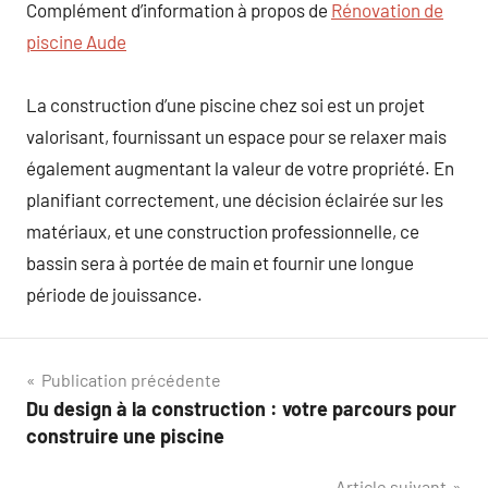
Complément d’information à propos de
Rénovation de
piscine Aude
La construction d’une piscine chez soi est un projet
valorisant, fournissant un espace pour se relaxer mais
également augmentant la valeur de votre propriété. En
planifiant correctement, une décision éclairée sur les
matériaux, et une construction professionnelle, ce
bassin sera à portée de main et fournir une longue
période de jouissance.
Navigation
Publication précédente
Du design à la construction : votre parcours pour
de
construire une piscine
l’article
Article suivant