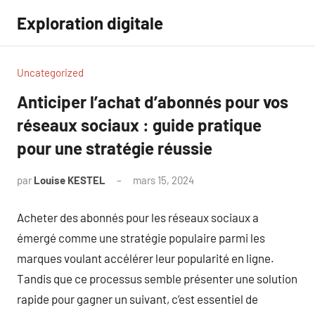
Aller
Exploration digitale
au
contenu
Uncategorized
Anticiper l’achat d’abonnés pour vos
réseaux sociaux : guide pratique
pour une stratégie réussie
par
Louise KESTEL
mars 15, 2024
Aucun
commentaire
Acheter des abonnés pour les réseaux sociaux a
émergé comme une stratégie populaire parmi les
marques voulant accélérer leur popularité en ligne.
Tandis que ce processus semble présenter une solution
rapide pour gagner un suivant, c’est essentiel de