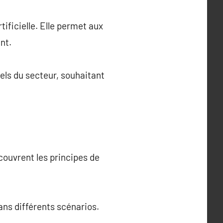
ificielle. Elle permet aux
nt.
els du secteur, souhaitant
couvrent les principes de
ans différents scénarios.