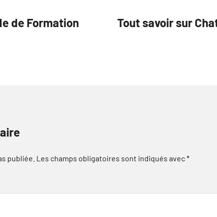
de de Formation
Tout savoir sur Cha
aire
as publiée.
Les champs obligatoires sont indiqués avec
*