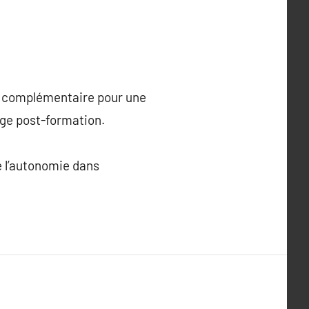
el complémentaire pour une
sage post-formation.
e l’autonomie dans