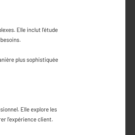
xes. Elle inclut l’étude
 besoins.
anière plus sophistiquée
onnel. Elle explore les
r l’expérience client.