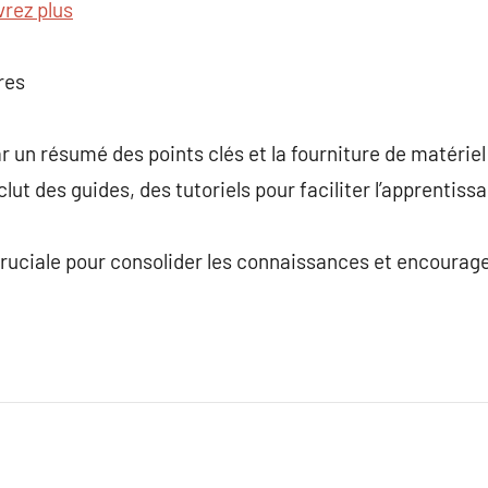
rez plus
res
r un résumé des points clés et la fourniture de matéri
lut des guides, des tutoriels pour faciliter l’apprentis
cruciale pour consolider les connaissances et encourag