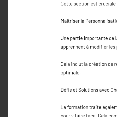
Cette section est cruciale 
Maîtriser la Personnalisa
Une partie importante de l
apprennent à modifier les 
Cela inclut la création de
optimale.
Défis et Solutions avec C
La formation traite égalem
pour y faire face. Cela co