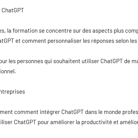
n ChatGPT
es, la formation se concentre sur des aspects plus comple
hatGPT et comment personnaliser les réponses selon les
pour les personnes qui souhaitent utiliser ChatGPT de m
ionnel.
ntreprises
ment comment intégrer ChatGPT dans le monde professi
iliser ChatGPT pour améliorer la productivité et améliore