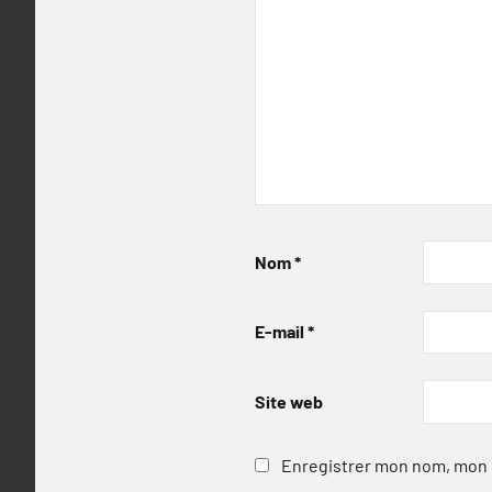
Nom
*
E-mail
*
Site web
Enregistrer mon nom, mon e