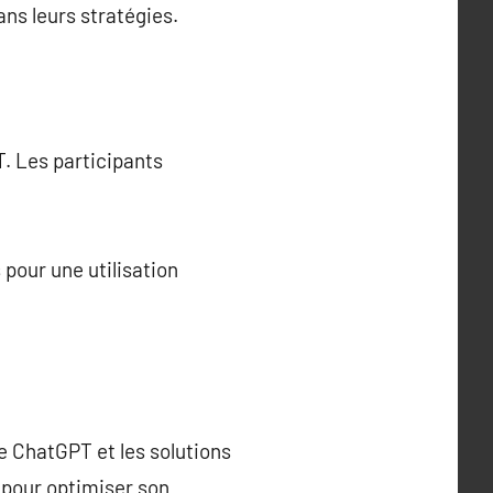
ans leurs stratégies.
T. Les participants
 pour une utilisation
de ChatGPT et les solutions
s pour optimiser son