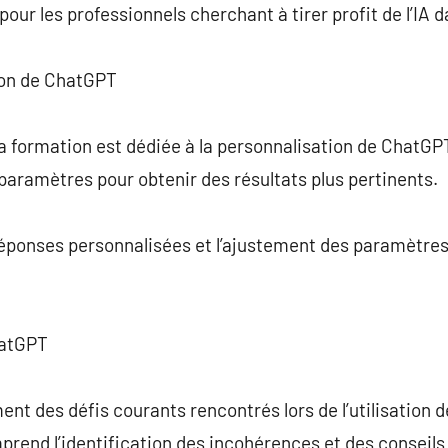
pour les professionnels cherchant à tirer profit de l’IA d
tion de ChatGPT
a formation est dédiée à la personnalisation de ChatGP
paramètres pour obtenir des résultats plus pertinents.
 réponses personnalisées et l’ajustement des paramètres
hatGPT
ent des défis courants rencontrés lors de l’utilisation 
mprend l’identification des incohérences et des conseil