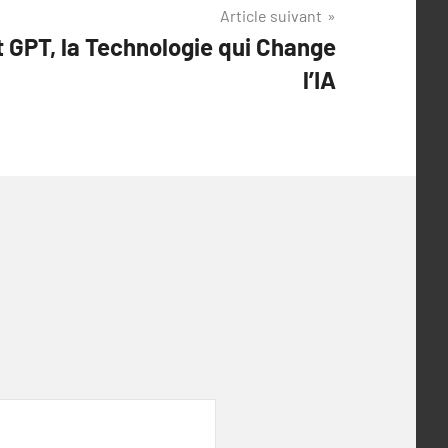
Article suivant
t GPT, la Technologie qui Change
l’IA