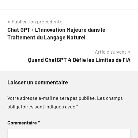
Navigation
Publication précédente
Chat GPT : L’Innovation Majeure dans le
de
Traitement du Langage Naturel
l’article
Article suivant
Quand ChatGPT 4 Défie les Limites de l’IA
Laisser un commentaire
Votre adresse e-mail ne sera pas publiée.
Les champs
obligatoires sont indiqués avec
*
Commentaire
*