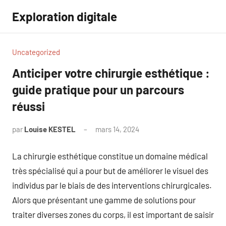
Aller
Exploration digitale
au
contenu
Uncategorized
Anticiper votre chirurgie esthétique :
guide pratique pour un parcours
réussi
par
Louise KESTEL
mars 14, 2024
Aucun
commentaire
La chirurgie esthétique constitue un domaine médical
très spécialisé qui a pour but de améliorer le visuel des
individus par le biais de des interventions chirurgicales.
Alors que présentant une gamme de solutions pour
traiter diverses zones du corps, il est important de saisir