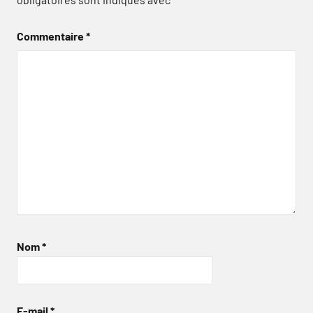
Commentaire
*
Nom
*
E-mail
*