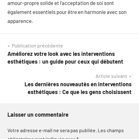
amour-propre solide et l’acceptation de soi sont
également essentiels pour être en harmonie avec son
apparence.
Navigation
Publication précédente
Améliorez votre look avec les interventions
de
esthétiques : un guide pour ceux qui débutent
l’article
Article suivant
Les dernières nouveautés en interventions
esthétiques : Ce que les gens choisissent
Laisser un commentaire
Votre adresse e-mail ne sera pas publiée.
Les champs
obligatoires sont indiqués avec
*