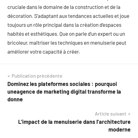
cruciale dans le domaine de la construction et de la
décoration. S’adaptant aux tendances actuelles et joue
toujours un rôle principal dans la création d’espaces
habités et esthétiques. Que on parle d’un expert ou un
bricoleur, maîtriser les techniques en menuiserie peut
améliorer votre capacité à créer.
Navigation
Publication précédente
Dominez les plateformes sociales : pourquoi
de
uneagence de marketing digital transforme la
l’article
donne
Article suivant
L’impact de la menuiserie dans l’architecture
moderne