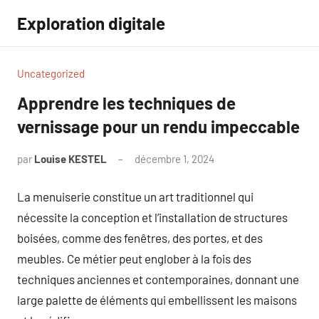
Aller
Exploration digitale
au
contenu
Uncategorized
Apprendre les techniques de
vernissage pour un rendu impeccable
par
Louise KESTEL
décembre 1, 2024
Aucun
commentaire
La menuiserie constitue un art traditionnel qui
nécessite la conception et l’installation de structures
boisées, comme des fenêtres, des portes, et des
meubles. Ce métier peut englober à la fois des
techniques anciennes et contemporaines, donnant une
large palette de éléments qui embellissent les maisons