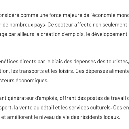
commentaire
considéré comme une force majeure de l’économie mond
r de nombreux pays. Ce secteur affecte non seulement
 par ailleurs la création d’emplois, le développement d
néfices directs par le biais des dépenses des touriste
ion, les transports et les loisirs. Ces dépenses aliment
secteurs économiques.
nt générateur d’emplois, offrant des postes de travail 
ansport, la vente au détail et les services culturels. Ces 
t améliorent le niveau de vie des résidents locaux.