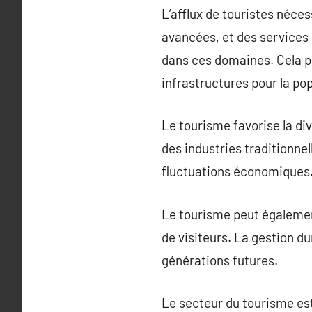
L’afflux de touristes néces
avancées, et des services 
dans ces domaines. Cela pr
infrastructures pour la pop
Le tourisme favorise la d
des industries traditionnel
fluctuations économiques
Le tourisme peut également
de visiteurs. La gestion d
générations futures.
Le secteur du tourisme est