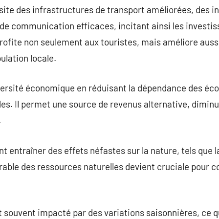
site des infrastructures de transport améliorées, des in
de communication efficaces, incitant ainsi les investis
ofite non seulement aux touristes, mais améliore aussi
ulation locale.
iversité économique en réduisant la dépendance des éco
les. Il permet une source de revenus alternative, diminu
.
 entraîner des effets néfastes sur la nature, tels que l
urable des ressources naturelles devient cruciale pour c
 souvent impacté par des variations saisonnières, ce 