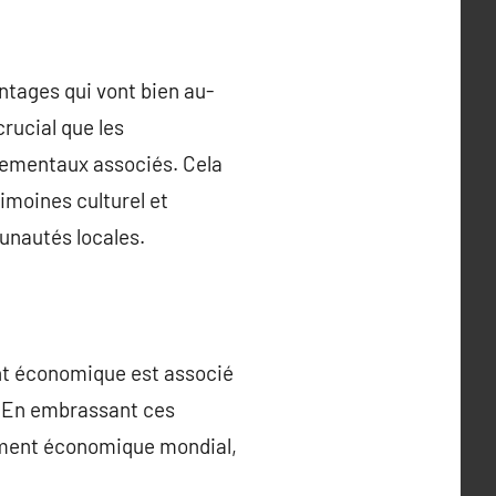
ntages qui vont bien au-
crucial que les
nementaux associés. Cela
imoines culturel et
unautés locales.
nt économique est associé
. En embrassant ces
pement économique mondial,