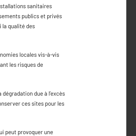
stallations sanitaires
sements publics et privés
 la qualité des
nomies locales vis-à-vis
ant les risques de
a dégradation due à l’excès
onserver ces sites pour les
qui peut provoquer une