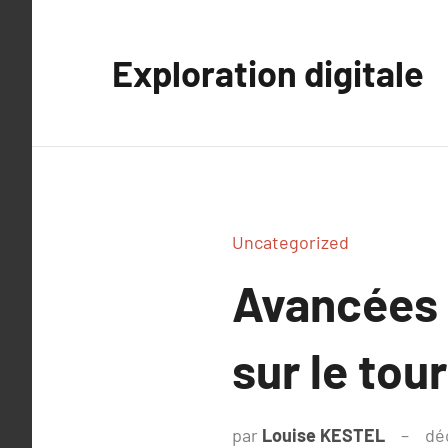
Aller
au
Exploration digitale
contenu
Uncategorized
Avancées 
sur le tou
par
Louise KESTEL
dé