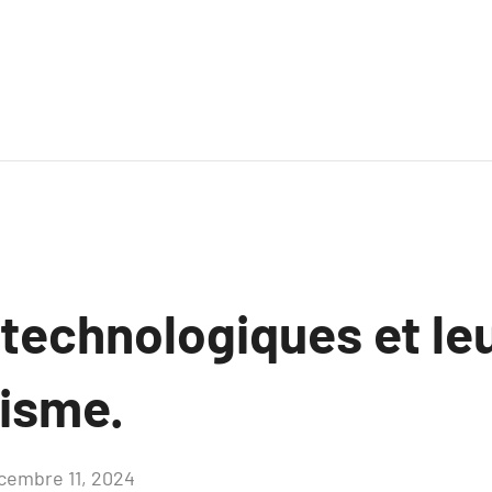
technologiques et le
risme.
cembre 11, 2024
Aucun