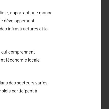
iale, apportant une manne
 le développement
es infrastructures et la
s, qui comprennent
ent l’économie locale,
dans des secteurs variés
emplois participent à