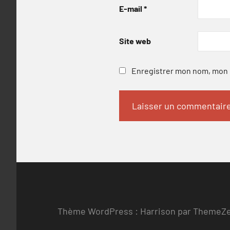
E-mail
*
Site web
Enregistrer mon nom, mon e
Thème WordPress : Harrison par ThemeZ