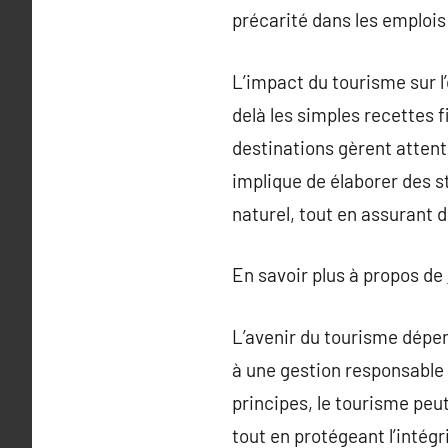
précarité dans les emplois
L’impact du tourisme sur l
delà les simples recettes f
destinations gèrent atten
implique de élaborer des s
naturel, tout en assurant
En savoir plus à propos de
L’avenir du tourisme dépe
à une gestion responsable
principes, le tourisme pe
tout en protégeant l’intég