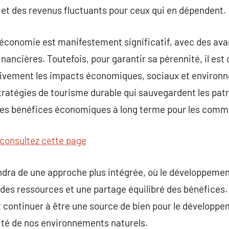
 et des revenus fluctuants pour ceux qui en dépendent.
’économie est manifestement significatif, avec des ava
inancières. Toutefois, pour garantir sa pérennité, il est 
tivement les impacts économiques, sociaux et environ
tratégies de tourisme durable qui sauvegardent les patr
 des bénéfices économiques à long terme pour les comm
consultez cette page
ndra de une approche plus intégrée, où le développeme
 des ressources et une partage équilibré des bénéfices
ut continuer à être une source de bien pour le dévelop
rité de nos environnements naturels.