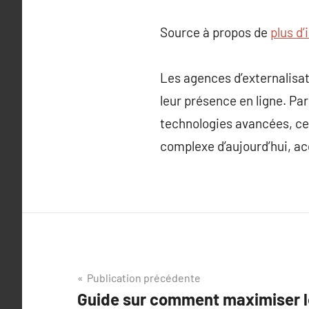
Source à propos de
plus d’
Les agences d’externalisa
leur présence en ligne. Par
technologies avancées, ce
complexe d’aujourd’hui, acc
Navigation
Publication précédente
Guide sur comment maximiser l
de