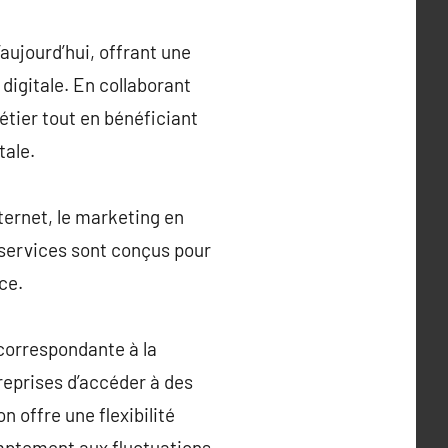
’aujourd’hui, offrant une
digitale. En collaborant
étier tout en bénéficiant
tale.
ternet, le marketing en
s services sont conçus pour
ce.
 correspondante à la
treprises d’accéder à des
 offre une flexibilité
omptement aux fluctuations