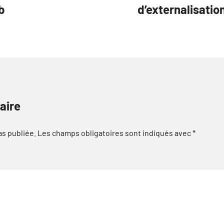
b
d’externalisatio
aire
as publiée.
Les champs obligatoires sont indiqués avec
*