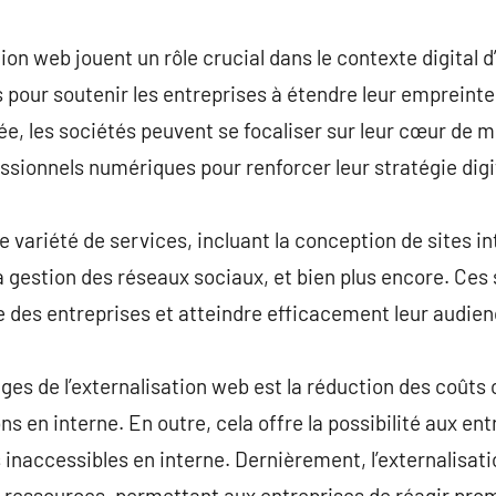
commentaire
on web jouent un rôle crucial dans le contexte digital d
 pour soutenir les entreprises à étendre leur empreinte 
e, les sociétés peuvent se focaliser sur leur cœur de m
sionnels numériques pour renforcer leur stratégie digi
variété de services, incluant la conception de sites in
 la gestion des réseaux sociaux, et bien plus encore. Ce
gne des entreprises et atteindre efficacement leur audien
ges de l’externalisation web est la réduction des coûts
ns en interne. En outre, cela offre la possibilité aux en
naccessibles en interne. Dernièrement, l’externalisation
s ressources, permettant aux entreprises de réagir pr