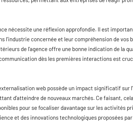
ce nécessite une réflexion approfondie. Il est importan
ans l’industrie concernée et leur compréhension de vos 
térieurs de l’agence offre une bonne indication de la qua
la communication dès les premières interactions est cruc
’externalisation web possède un impact significatif sur 
ttant d’atteindre de nouveaux marchés. Ce faisant, cela
ponibles pour se focaliser davantage sur les activités pri
érience et des innovations technologiques proposées par