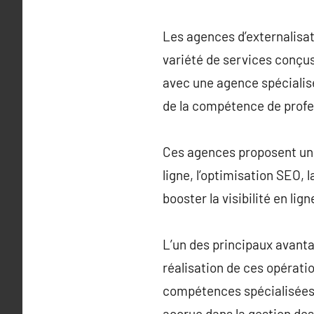
Les agences d’externalisati
variété de services conçus
avec une agence spécialisé
de la compétence de profes
Ces agences proposent une 
ligne, l’optimisation SEO,
booster la visibilité en li
L’un des principaux avanta
réalisation de ces opératio
compétences spécialisées i
accrue dans la gestion de