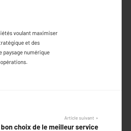
ciétés voulant maximiser
stratégique et des
le paysage numérique
 opérations.
Article suivant
bon choix de le meilleur service