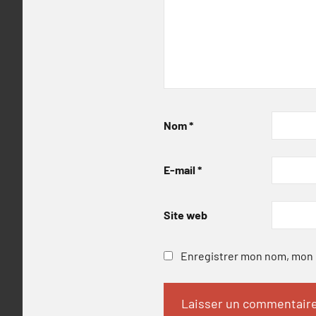
Nom
*
E-mail
*
Site web
Enregistrer mon nom, mon e