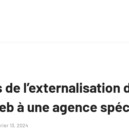
de l’externalisation 
eb à une agence spéc
rier 13, 2024
Aucun