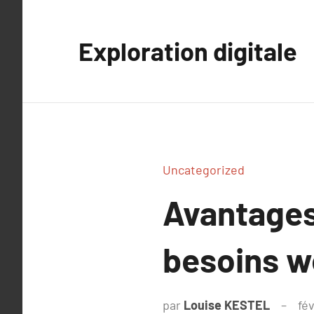
Aller
au
Exploration digitale
contenu
Uncategorized
Avantages 
besoins w
par
Louise KESTEL
fév