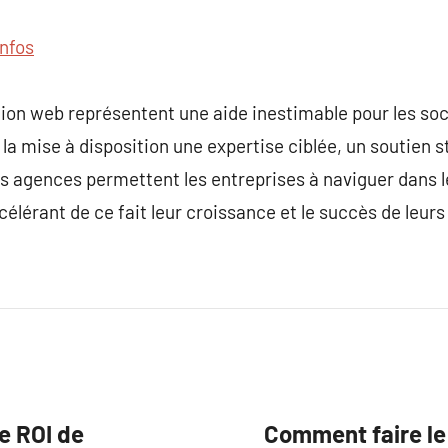
infos
tion web représentent une aide inestimable pour les so
 la mise à disposition une expertise ciblée, un soutien 
s agences permettent les entreprises à naviguer dans 
élérant de ce fait leur croissance et le succès de leurs
e ROI de
Comment faire le 