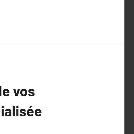
de vos
ialisée