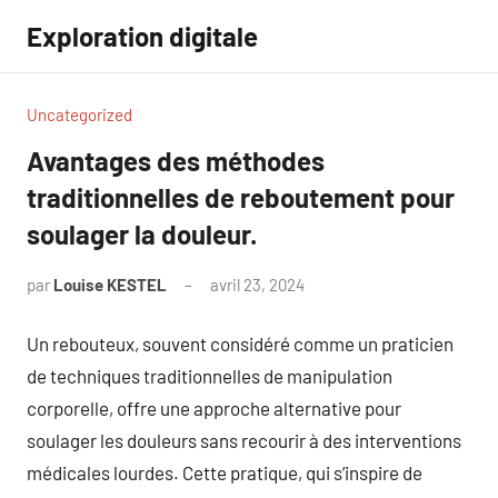
Aller
Exploration digitale
au
contenu
Uncategorized
Avantages des méthodes
traditionnelles de reboutement pour
soulager la douleur.
par
Louise KESTEL
avril 23, 2024
Aucun
commentaire
Un rebouteux, souvent considéré comme un praticien
de techniques traditionnelles de manipulation
corporelle, offre une approche alternative pour
soulager les douleurs sans recourir à des interventions
médicales lourdes. Cette pratique, qui s’inspire de