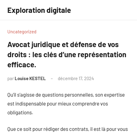
Aller
Exploration digitale
au
contenu
Uncategorized
Avocat juridique et défense de vos
droits : les clés d’une représentation
efficace.
par
Louise KESTEL
décembre 17, 2024
Aucun
commentaire
Qu’il s’agisse de questions personnelles, son expertise
est indispensable pour mieux comprendre vos
obligations.
Que ce soit pour rédiger des contrats, il est là pour vous