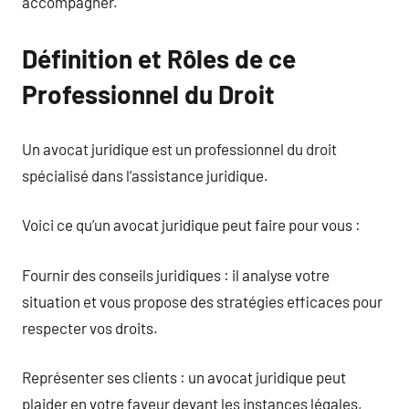
accompagner.
Définition et Rôles de ce
Professionnel du Droit
Un avocat juridique est un professionnel du droit
spécialisé dans l’assistance juridique.
Voici ce qu’un avocat juridique peut faire pour vous :
Fournir des conseils juridiques : il analyse votre
situation et vous propose des stratégies efficaces pour
respecter vos droits.
Représenter ses clients : un avocat juridique peut
plaider en votre faveur devant les instances légales,