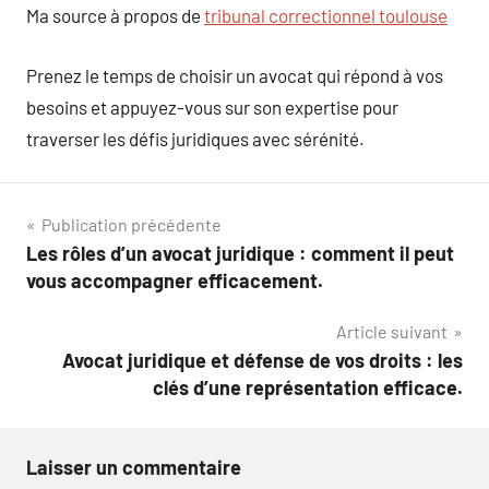
Ma source à propos de
tribunal correctionnel toulouse
Prenez le temps de choisir un avocat qui répond à vos
besoins et appuyez-vous sur son expertise pour
traverser les défis juridiques avec sérénité.
Navigation
Publication précédente
Les rôles d’un avocat juridique : comment il peut
de
vous accompagner efficacement.
l’article
Article suivant
Avocat juridique et défense de vos droits : les
clés d’une représentation efficace.
Laisser un commentaire