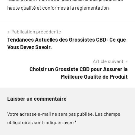
haute qualité et conformes à la réglementation.
Navigation
Publication précédente
Tendances Actuelles des Grossistes CBD: Ce que
de
Vous Devez Savoir.
l’article
Article suivant
Choisir un Grossiste CBD pour Assurer la
Meilleure Qualité de Produit
Laisser un commentaire
Votre adresse e-mail ne sera pas publiée.
Les champs
obligatoires sont indiqués avec
*