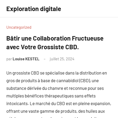
Aller
Exploration digitale
au
contenu
Uncategorized
Bâtir une Collaboration Fructueuse
avec Votre Grossiste CBD.
par
Louise KESTEL
juillet 25, 2024
Aucun
commentaire
Un grossiste CBD se spécialise dans la distribution en
gros de produits à base de cannabidiol (CBD), une
substance dérivée du chanvre et reconnue pour ses
multiples bénéfices thérapeutiques sans effets
intoxicants. Le marché du CBD est en pleine expansion,
offrant une vaste gamme de produits, des huiles aux