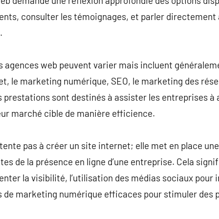
eb demande une réflexion approfondie des options disp
ents, consulter les témoignages, et parler directement
.
les agences web peuvent varier mais incluent généralem
et, le marketing numérique, SEO, le marketing des résea
prestations sont destinés à assister les entreprises à 
eur marché cible de manière efficience.
nte pas à créer un site internet; elle met en place une 
tes de la présence en ligne d’une entreprise. Cela signif
r la visibilité, l’utilisation des médias sociaux pour in
s de marketing numérique efficaces pour stimuler des p