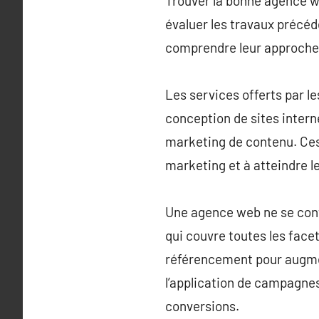
Trouver la bonne agence w
évaluer les travaux précéd
comprendre leur approche
Les services offerts par 
conception de sites intern
marketing de contenu. Ces 
marketing et à atteindre l
Une agence web ne se conte
qui couvre toutes les facet
référencement pour augmente
l’application de campagne
conversions.