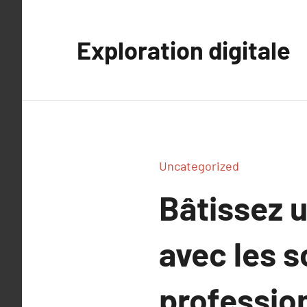
Aller
au
Exploration digitale
contenu
Uncategorized
Bâtissez 
avec les s
professio