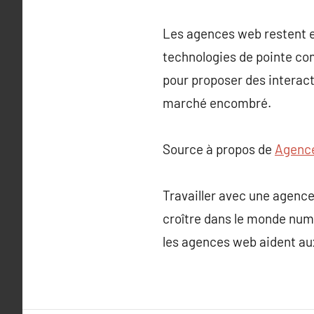
Les agences web restent e
technologies de pointe comm
pour proposer des interacti
marché encombré.
Source à propos de
Agence
Travailler avec une agenc
croître dans le monde numé
les agences web aident aux 