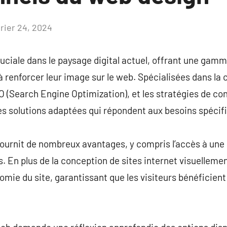
vrier 24, 2024
Aucun
commentaire
uciale dans le paysage digital actuel, offrant une gam
à renforcer leur image sur le web. Spécialisées dans la 
O (Search Engine Optimization), et les stratégies de c
es solutions adaptées qui répondent aux besoins spécif
urnit de nombreux avantages, y compris l’accès à une 
s. En plus de la conception de sites internet visuellem
omie du site, garantissant que les visiteurs bénéficient