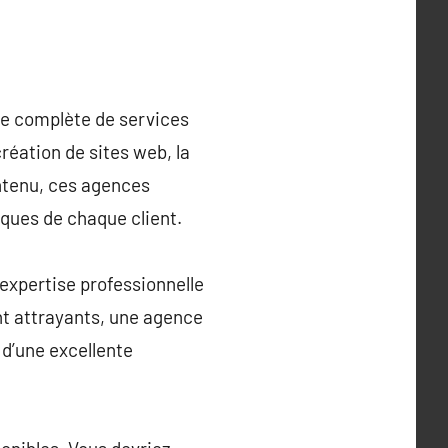
me complète de services
création de sites web, la
ontenu, ces agences
iques de chaque client.
expertise professionnelle
ent attrayants, une agence
 d’une excellente