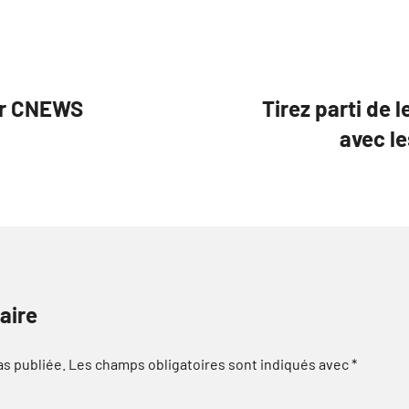
er CNEWS
Tirez parti de 
avec le
aire
as publiée.
Les champs obligatoires sont indiqués avec
*