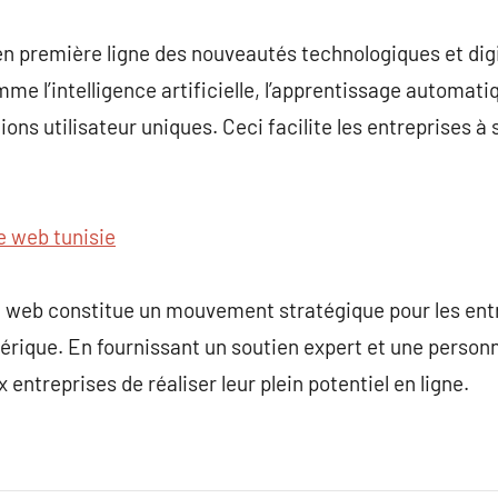
n première ligne des nouveautés technologiques et digi
e l’intelligence artificielle, l’apprentissage automatique
ons utilisateur uniques. Ceci facilite les entreprises à
 web tunisie
e web constitue un mouvement stratégique pour les ent
rique. En fournissant un soutien expert et une personn
entreprises de réaliser leur plein potentiel en ligne.