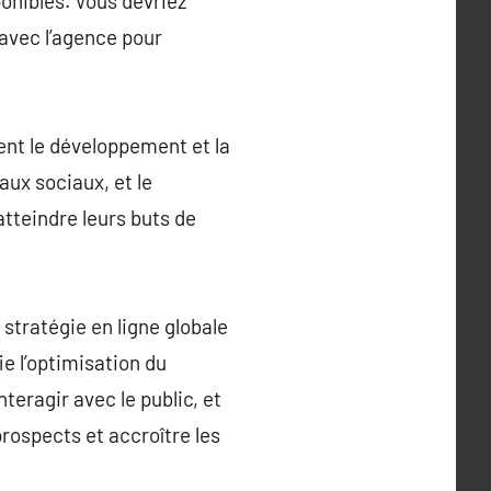
onibles. Vous devriez
 avec l’agence pour
ent le développement et la
ux sociaux, et le
atteindre leurs buts de
stratégie en ligne globale
ie l’optimisation du
teragir avec le public, et
rospects et accroître les