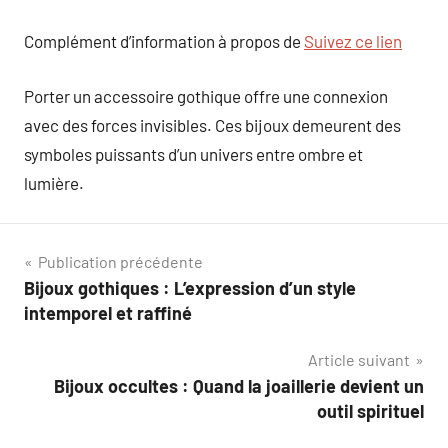
Complément d’information à propos de
Suivez ce lien
Porter un accessoire gothique offre une connexion
avec des forces invisibles. Ces bijoux demeurent des
symboles puissants d’un univers entre ombre et
lumière.
Navigation
Publication précédente
Bijoux gothiques : L’expression d’un style
de
intemporel et raffiné
l’article
Article suivant
Bijoux occultes : Quand la joaillerie devient un
outil spirituel