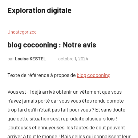
Aller
Exploration digitale
au
contenu
Uncategorized
blog cocooning : Notre avis
par
Louise KESTEL
octobre 1, 2024
Aucun
commentaire
Texte de référence à propos de
blog cocooning
Vous est-il déjà arrivé obtenir un vêtement que vous
n’avez jamais porté car vous vous êtes rendu compte
trop tard qu’il n’était pas fait pour vous ? Et sans doute
que cette situation s’est reproduite plusieurs fois !
Coûteuses et ennuyeuses, les fautes de goût peuvent
arriver à tout le monde ! Mais celles qui connaissent leur