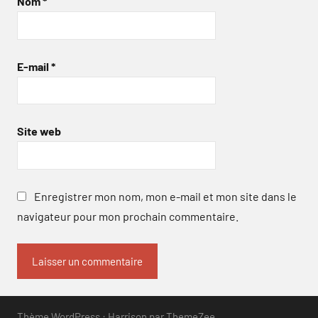
Nom
*
E-mail
*
Site web
Enregistrer mon nom, mon e-mail et mon site dans le
navigateur pour mon prochain commentaire.
Thème WordPress : Harrison par ThemeZee.