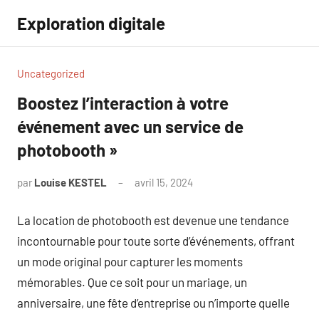
Aller
Exploration digitale
au
contenu
Uncategorized
Boostez l’interaction à votre
événement avec un service de
photobooth »
par
Louise KESTEL
avril 15, 2024
Aucun
commentaire
La location de photobooth est devenue une tendance
incontournable pour toute sorte d’événements, offrant
un mode original pour capturer les moments
mémorables. Que ce soit pour un mariage, un
anniversaire, une fête d’entreprise ou n’importe quelle