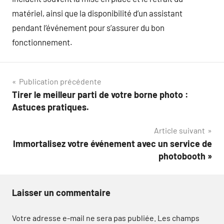
matériel, ainsi que la disponibilité d’un assistant
pendant l’événement pour s’assurer du bon
fonctionnement.
Navigation
Publication précédente
Tirer le meilleur parti de votre borne photo :
de
Astuces pratiques.
l’article
Article suivant
Immortalisez votre événement avec un service de
photobooth »
Laisser un commentaire
Votre adresse e-mail ne sera pas publiée.
Les champs