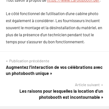
Tout savoir à propos de
https://www.carolobooth.be/
.
Le côté fonctionnel de l’utilisation d’une cabine photo
est également à considérer. Les fournisseurs incluent
souvent le montage et la désinstallation du matériel, en
plus de la présence d’un technicien pendant tout le
temps pour s’assurer du bon fonctionnement.
Navigation
Publication précédente
Augmentez l’interaction de vos célébrations avec
de
un photobooth unique »
l’article
Article suivant
Les raisons pour lesquelles la location d’un
photobooth est incontournable »