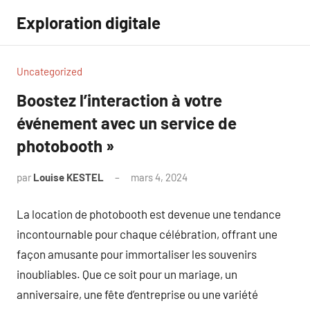
Aller
Exploration digitale
au
contenu
Uncategorized
Boostez l’interaction à votre
événement avec un service de
photobooth »
par
Louise KESTEL
mars 4, 2024
Aucun
commentaire
La location de photobooth est devenue une tendance
incontournable pour chaque célébration, offrant une
façon amusante pour immortaliser les souvenirs
inoubliables. Que ce soit pour un mariage, un
anniversaire, une fête d’entreprise ou une variété