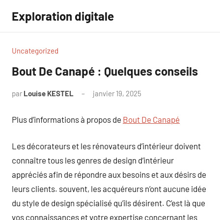
Aller
Exploration digitale
au
contenu
Uncategorized
Bout De Canapé : Quelques conseils
par
Louise KESTEL
janvier 19, 2025
Aucun
commentaire
Plus d’informations à propos de
Bout De Canapé
Les décorateurs et les rénovateurs d’intérieur doivent
connaître tous les genres de design d’intérieur
appréciés afin de répondre aux besoins et aux désirs de
leurs clients. souvent, les acquéreurs n’ont aucune idée
du style de design spécialisé qu’ils désirent. C’est là que
vos connaissances et votre expertise concernant les