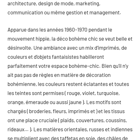
architecture, design de mode, marketing,
communication ou même gestion et management.
Apparue dans les années 1960-1970 pendant le
mouvement hippie, la déco bohème chic se veut belle et
désinvolte. Une ambiance avec un mix d’imprimés, de
couleurs et d’objets fantaisistes habilleront
parfaitement votre espace bohème-chic. Bien qu’il n’y
ait pas pas de règles en matière de décoration
bohémienne, les couleurs restent éclatantes et toutes
les teintes sont permises ( rouge, violet, turquoise,
orange, émeraude ou aussi jaune ). Les motifs sont
chargés ( broderies, fleurs, imprimés et ) et les tissus
ont une place cruciale ( plaids, couvertures, coussins,
rideaux… ). Les matières orientales, russes et indiennes
se multiplient avec des taffetas en soie, des châles de