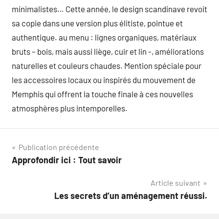
minimalistes… Cette année, le design scandinave revoit
sa copie dans une version plus élitiste, pointue et
authentique. au menu : lignes organiques, matériaux
bruts – bois, mais aussi liège, cuir et lin -, améliorations
naturelles et couleurs chaudes. Mention spéciale pour
les accessoires locaux ou inspirés du mouvement de
Memphis qui offrent la touche finale à ces nouvelles
atmosphères plus intemporelles.
Navigation
Publication précédente
Approfondir ici : Tout savoir
de
Article suivant
l’article
Les secrets d’un aménagement réussi.