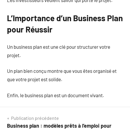
Les investisseurs veulent savoir qui porte le projet.
L’Importance d’un Business Plan
pour Réussir
Un business plan est une clé pour structurer votre
projet.
Un plan bien conçu montre que vous êtes organisé et
que votre projet est solide.
Enfin, le business plan est un document vivant.
Navigation
Publication précédente
Business plan : modèles prêts à l’emploi pour