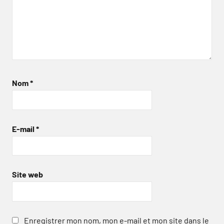
Nom
*
E-mail
*
Site web
Enregistrer mon nom, mon e-mail et mon site dans le