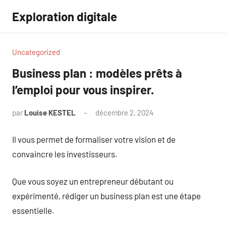
Aller
Exploration digitale
au
contenu
Uncategorized
Business plan : modèles prêts à
l’emploi pour vous inspirer.
par
Louise KESTEL
décembre 2, 2024
Aucun
commentaire
Il vous permet de formaliser votre vision et de
convaincre les investisseurs.
Que vous soyez un entrepreneur débutant ou
expérimenté, rédiger un business plan est une étape
essentielle.