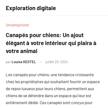
Aller
Exploration digitale
au
contenu
Uncategorized
Canapés pour chiens: Un ajout
élégant à votre intérieur qui plaira à
votre animal
par
Louise KESTEL
juillet 20, 2024
Aucun
commentaire
Les canapés pour chiens, une tendance croissante
chez les propriétaires qui souhaitent fournir un espace
de repos luxueux pour leurs chiens, permettent aux
chiens de se détendre dans un espace qui leur est
entièrement dédié. Ces canapés sont conçus pour