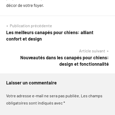
décor de votre foyer.
Navigation
Publication précédente
Les meilleurs canapés pour chiens: alliant
de
confort et design
l’article
Article suivant
Nouveautés dans les canapés pour chiens:
design et fonctionnalité
Laisser un commentaire
Votre adresse e-mail ne sera pas publiée.
Les champs
obligatoires sont indiqués avec
*