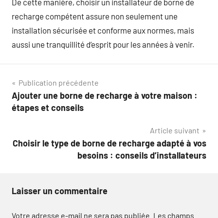
De cette manière, choisir un installateur de borne de
recharge compétent assure non seulement une
installation sécurisée et conforme aux normes, mais
aussi une tranquillité d’esprit pour les années à venir.
Navigation
Publication précédente
Ajouter une borne de recharge à votre maison :
de
étapes et conseils
l’article
Article suivant
Choisir le type de borne de recharge adapté à vos
besoins : conseils d’installateurs
Laisser un commentaire
Votre adresse e-mail ne sera pas publiée.
Les champs