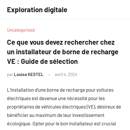
Aller
Exploration digitale
au
contenu
Uncategorized
Ce que vous devez rechercher chez
un installateur de borne de recharge
VE : Guide de sélection
par
Louise KESTEL
avril 4, 2024
Aucun
commentaire
L’installation d’une borne de recharge pour voitures
électriques est devenue une nécessité pour les
propriétaires de véhicules électriques (VE), désireux de
bénéficier au maximum de leur investissement
écologique. Opter pour le bon installateur est crucial