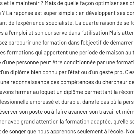
es et le maintenir ? Mais de quelle façon optimiser ses 
dre ? La réponse est super simple : en développant ses c
nt de l’expérience spécialiste. La quarte raison de se
 à l’emploi et son conserve dans l’utilisation Mais atten
ssez parcourir une formation dans l’objectif de démarrer
 les formations qui apportent une période de maison au t
té d’une personne peut être conditionnée par une forma
 d’un diplôme bien connu par l’état ou d’un geste pro. C
t une reconnaissance des compétences du chercheur de 
evons fermer au loquet un diplôme permettant la récon
fessionnelle empressé et durable. dans le cas où la per
réserver son poste ou à faire avancer son travail et m
nner avec grand attention la formation adaptée, qu’elle s
st de songer que nous apprenons seulement à l’école. N