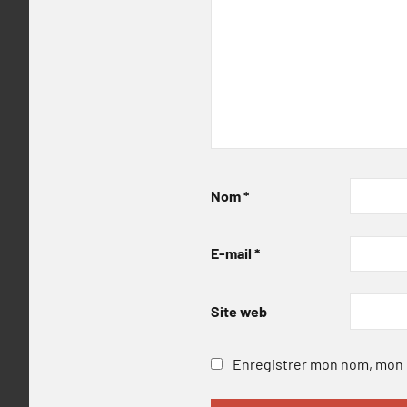
Nom
*
E-mail
*
Site web
Enregistrer mon nom, mon e