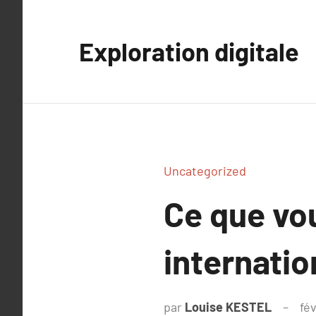
Aller
au
Exploration digitale
contenu
Uncategorized
Ce que vo
internatio
par
Louise KESTEL
fév