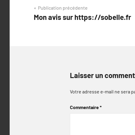
Navigation
Publication précédente
Mon avis sur https://sobelle.fr
de
l’article
Laisser un comment
Votre adresse e-mail ne sera p
Commentaire
*