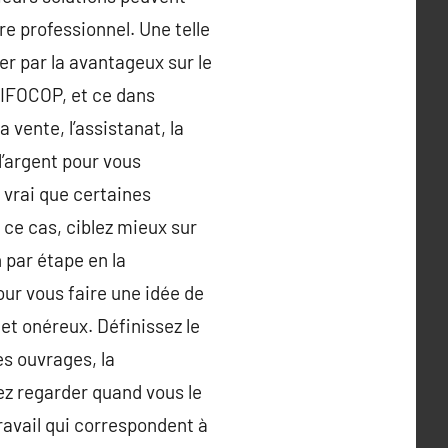
re professionnel. Une telle
er par la avantageux sur le
 IFOCOP, et ce dans
 vente, l’assistanat, la
l’argent pour vous
 vrai que certaines
ce cas, ciblez mieux sur
 par étape en la
r vous faire une idée de
et onéreux. Définissez le
es ouvrages, la
ez regarder quand vous le
travail qui correspondent à