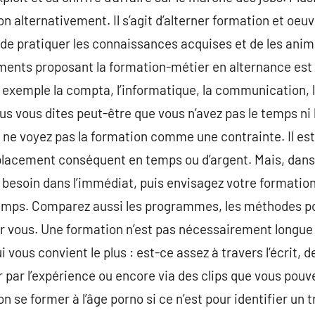
on alternativement. Il s’agit d’alterner formation et oeuv
 de pratiquer les connaissances acquises et de les anim
ements proposant la formation-métier en alternance est
 exemple la compta, l’informatique, la communication, la
us vous dites peut-être que vous n’avez pas le temps ni 
, ne voyez pas la formation comme une contrainte. Il est
placement conséquent en temps ou d’argent. Mais, dans 
besoin dans l’immédiat, puis envisagez votre formation
emps. Comparez aussi les programmes, les méthodes pou
our vous. Une formation n’est pas nécessairement longue 
 vous convient le plus : est-ce assez à travers l‘écrit, d
par l’expérience ou encore via des clips que vous pouv
n se former à l’âge porno si ce n’est pour identifier un 