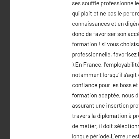
ses souffle professionnell
qui plait et ne pas le per
connaissances et en digéra
donc de favoriser son accès
formation ! si vous choisi
professionnelle, favorisez
).En France, l’employabili
notamment lorsqu’il s’agit
confiance pour les boss e
formation adaptée, nous d
assurant une insertion pro
travers la diplomation à p
de métier, il doit sélectio
longue période.L’erreur e