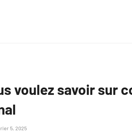
us voulez savoir sur
nal
rier 5, 2025
Aucun