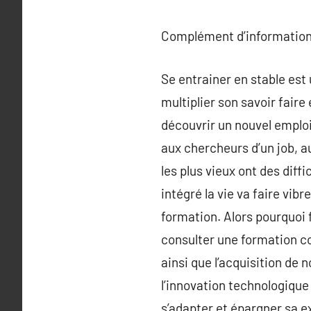
Complément d’information
Se entrainer en stable est
multiplier son savoir faire 
découvrir un nouvel emploi,
aux chercheurs d’un job, a
les plus vieux ont des diff
intégré la vie va faire vibr
formation. Alors pourquoi 
consulter une formation co
ainsi que l’acquisition de
l’innovation technologique
s’adapter et épargner sa ex