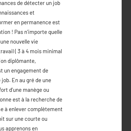
chances de détecter un job
onnaissances et
 former en permanence est
tion ! Pas n’importe quelle
 une nouvelle vie
ravail ( 3 à 4 mois minimal
tion diplômante,
’est un engagement de
job. En au gré de une
fort d’une manège ou
sonne est à la recherche de
ême à enlever complètement
oit sur une courte ou
ous apprenons en