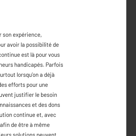
r son expérience,
ur avoir la possibilité de
continue est là pour vous
eneurs handicapés. Parfois
surtout lorsqu’on a déjà
 des efforts pour une
vent justifier le besoin
connaissances et des dons
ution continue et, avec
u afin de être à même
sieurs solutions peuvent