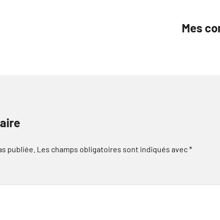
Mes con
aire
as publiée.
Les champs obligatoires sont indiqués avec
*