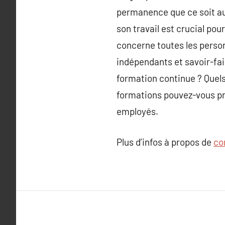
permanence que ce soit au 
son travail est crucial p
concerne toutes les perso
indépendants et savoir-fai
formation continue ? Quels
formations pouvez-vous pro
employés.
Plus d’infos à propos de
co