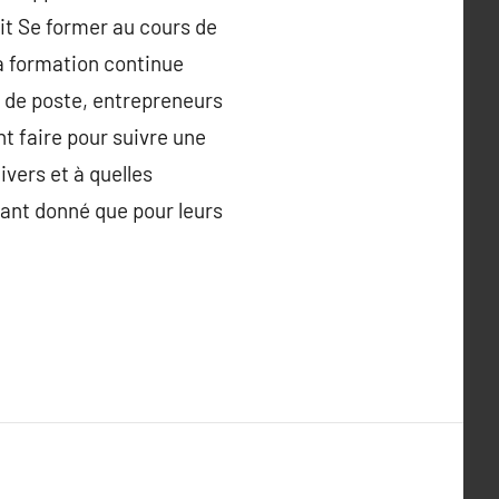
hit Se former au cours de
a formation continue
 de poste, entrepreneurs
t faire pour suivre une
ivers et à quelles
tant donné que pour leurs