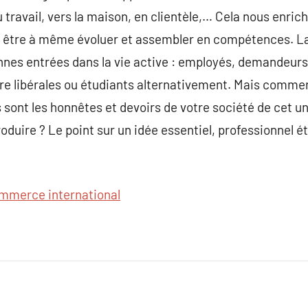
travail, vers la maison, en clientèle,… Cela nous enric
our être à même évoluer et assembler en compétences. L
nnes entrées dans la vie active : employés, demandeurs
re libérales ou étudiants alternativement. Mais commen
 sont les honnêtes et devoirs de votre société de cet un
duire ? Le point sur un idée essentiel, professionnel é
mmerce international