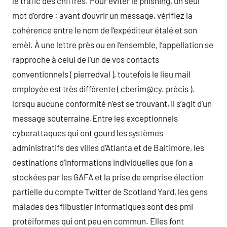
le trafic des chiffres. Pour éviter le phishing, un seul
mot d’ordre : avant d’ouvrir un message, vérifiez la
cohérence entre le nom de l’expéditeur étalé et son
emèl. À une lettre près ou en l’ensemble, l’appellation se
rapproche à celui de l’un de vos contacts
conventionnels ( pierredval ), toutefois le lieu mail
employée est très différente ( cberim@cy. précis ).
lorsqu aucune conformité n’est se trouvant, il s’agit d’un
message souterraine.Entre les exceptionnels
cyberattaques qui ont gourd les systèmes
administratifs des villes d’Atlanta et de Baltimore, les
destinations d’informations individuelles que l’on a
stockées par les GAFA et la prise de emprise élection
partielle du compte Twitter de Scotland Yard, les gens
malades des flibustier informatiques sont des pmi
protéiformes qui ont peu en commun. Elles font