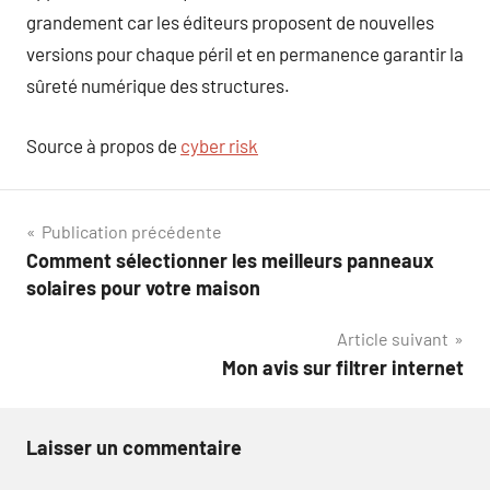
grandement car les éditeurs proposent de nouvelles
versions pour chaque péril et en permanence garantir la
sûreté numérique des structures.
Source à propos de
cyber risk
Navigation
Publication précédente
Comment sélectionner les meilleurs panneaux
de
solaires pour votre maison
l’article
Article suivant
Mon avis sur filtrer internet
Laisser un commentaire