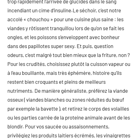
trop rapidement l’arrivée de glucides dans le sang
incendiant un cime d’insuline.Le séchoir, c’est notre
accolé « chouchou » pour une cuisine plus saine : les
viandes y rôtissent tranquillou lors de qu’on se fait les
ongles, et les poissons s’enveloppent avec bonheur
dans des papillotes super sexy. Et puis, question
odeurs, c’est malgré tout bien mieux que la friture, non ?
Pour les crudités, choisissez plutôt la cuisson vapeur ou
à l’eau bouillante, mais très éphémère, histoire qu’ils
restent bien croquants et pleins de meilleurs
nutriments. De manière généraliste, préférez la viande
osseux ( viandes blanches ou zones réduites du bœuf
par exemple la bavette ), et retirez le corps des volailles
ou les parties carrée de la proteine animale avant de les
blondir. Pour vos saucée ou assaisonnements,
privilégiez les produits laitiers écrémés, les vinaigrettes