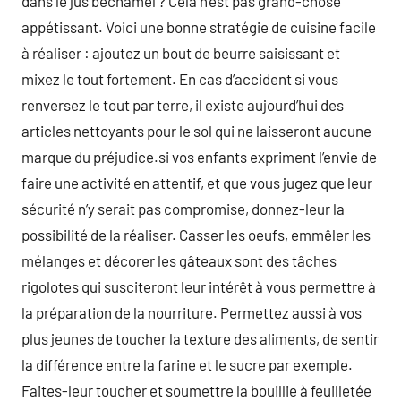
dans le jus béchamel ? Cela n’est pas grand-chose
appétissant. Voici une bonne stratégie de cuisine facile
à réaliser : ajoutez un bout de beurre saisissant et
mixez le tout fortement. En cas d’accident si vous
renversez le tout par terre, il existe aujourd’hui des
articles nettoyants pour le sol qui ne laisseront aucune
marque du préjudice.si vos enfants expriment l’envie de
faire une activité en attentif, et que vous jugez que leur
sécurité n’y serait pas compromise, donnez-leur la
possibilité de la réaliser. Casser les oeufs, emmêler les
mélanges et décorer les gâteaux sont des tâches
rigolotes qui susciteront leur intérêt à vous permettre à
la préparation de la nourriture. Permettez aussi à vos
plus jeunes de toucher la texture des aliments, de sentir
la différence entre la farine et le sucre par exemple.
Faites-leur toucher et soumettre la bouillie à feuilletée