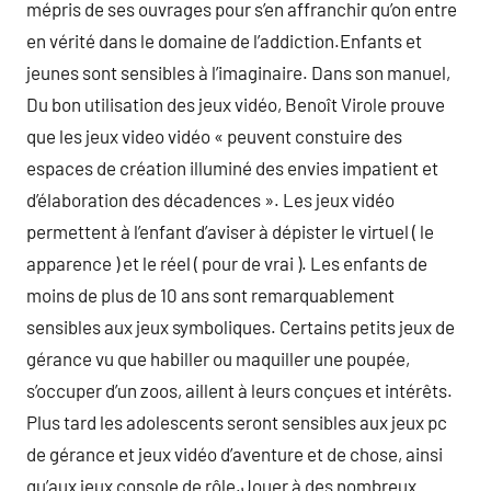
mépris de ses ouvrages pour s’en affranchir qu’on entre
en vérité dans le domaine de l’addiction.Enfants et
jeunes sont sensibles à l’imaginaire. Dans son manuel,
Du bon utilisation des jeux vidéo, Benoît Virole prouve
que les jeux video vidéo « peuvent constuire des
espaces de création illuminé des envies impatient et
d’élaboration des décadences ». Les jeux vidéo
permettent à l’enfant d’aviser à dépister le virtuel ( le
apparence ) et le réel ( pour de vrai ). Les enfants de
moins de plus de 10 ans sont remarquablement
sensibles aux jeux symboliques. Certains petits jeux de
gérance vu que habiller ou maquiller une poupée,
s’occuper d’un zoos, aillent à leurs conçues et intérêts.
Plus tard les adolescents seront sensibles aux jeux pc
de gérance et jeux vidéo d’aventure et de chose, ainsi
qu’aux jeux console de rôle.Jouer à des nombreux