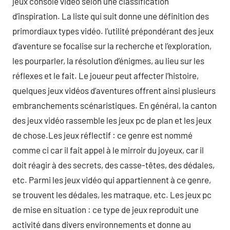
jeux console vidéo selon une classification
d’inspiration. La liste qui suit donne une définition des
primordiaux types vidéo. l’utilité prépondérant des jeux
d’aventure se focalise sur la recherche et l’exploration,
les pourparler, la résolution d’énigmes, au lieu sur les
réflexes et le fait. Le joueur peut affecter l’histoire,
quelques jeux vidéos d’aventures offrent ainsi plusieurs
embranchements scénaristiques. En général, la canton
des jeux vidéo rassemble les jeux pc de plan et les jeux
de chose.Les jeux réflectif : ce genre est nommé
comme ci car il fait appel à le mirroir du joyeux, car il
doit réagir à des secrets, des casse-têtes, des dédales,
etc. Parmi les jeux vidéo qui appartiennent à ce genre,
se trouvent les dédales, les matraque, etc. Les jeux pc
de mise en situation : ce type de jeux reproduit une
activité dans divers environnements et donne au