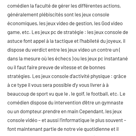
comédien la faculté de gérer les différentes actions,
généralement plébiscités sont les jeux console
économiques, les jeux video de gestion, les God video
game, etc. Les jeux pc de stratégie : les jeux console de
astuce font appel à la tactique et l’habileté du joyeux, il
dispose du verdict entre les jeux video un contre un (
dans la mesure où les échecs ) ou les jeux pc instantané
ou il faut faire preuve de vitesse et de bonnes
stratégies. Les jeux console d’activité physique : grâce
à ce type il vous sera possible d’y vous livrer à à
beaucoup de sport vu que le , le golf, le football, etc. Le
comédien dispose du intervention d’être un gymnaste
ou un dompteur.prendre en main Cependant, les jeux
console vidéo – et aussi l’informatique le plus souvent –
font maintenant partie de notre vie quotidienne et il