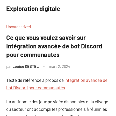
Aller
Exploration digitale
au
contenu
Uncategorized
Ce que vous voulez savoir sur
Intégration avancée de bot Discord
pour communautés
par
Louise KESTEL
mars 2, 2024
Aucun
commentaire
Texte de référence à propos de
Intégration avancée de
bot Discord pour communautés
La antinomie des jeux pc vidéo disponibles et la clivage
du secteur ont accompli les professionnels à réunir les