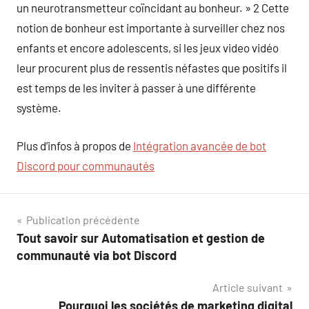
un neurotransmetteur coïncidant au bonheur. » 2 Cette
notion de bonheur est importante à surveiller chez nos
enfants et encore adolescents, si les jeux video vidéo
leur procurent plus de ressentis néfastes que positifs il
est temps de les inviter à passer à une différente
système.
Plus d’infos à propos de
Intégration avancée de bot
Discord pour communautés
Navigation
Publication précédente
Tout savoir sur Automatisation et gestion de
de
communauté via bot Discord
l’article
Article suivant
Pourquoi les sociétés de marketing digital