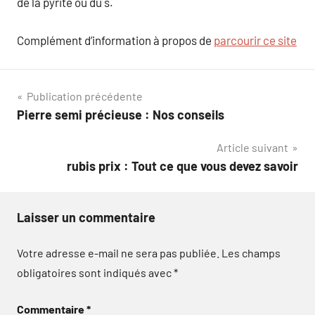
de la pyrite ou du s.
Complément d’information à propos de
parcourir ce site
Navigation
Publication précédente
Pierre semi précieuse : Nos conseils
de
Article suivant
l’article
rubis prix : Tout ce que vous devez savoir
Laisser un commentaire
Votre adresse e-mail ne sera pas publiée.
Les champs
obligatoires sont indiqués avec
*
Commentaire
*