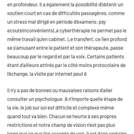
en profondeur. Il a également la possibilité d’obtenir un
soutien court en cas de difficultés passagères, comme
un stress mal dirigé en période d’examens. psy
ecouteInconvénientsLa cyberthérapie ne permet pas le
même travail qu’en cabinet. Le transfert, ce lien profond
se s’amusant entre le patient et son thérapeute, passe
beaucoup par le regard et par la voix. Certains patients
étant d’ailleurs attirés par le côté moins protocolaire de
l’échange, la visite par internet peut ê
Il n’y a pas de bonnes ou mauvaises raisons d’aller
consulter un psychologue. A n’importe quelle étape de
la vie, le job sur soi est difficile et complexe même
quand tout va bien. Chacun se heurte à ses propres
restrictions et notre champ de vision n’est pas plus
large que ce que l’on accepte de voir. Il est dans certains