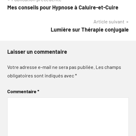
Navigation
Mes conseils pour Hypnose à Caluire-et-Cuire
de
Article suivant
l’article
Lumière sur Thérapie conjugale
Laisser un commentaire
Votre adresse e-mail ne sera pas publiée.
Les champs
obligatoires sont indiqués avec
*
Commentaire
*