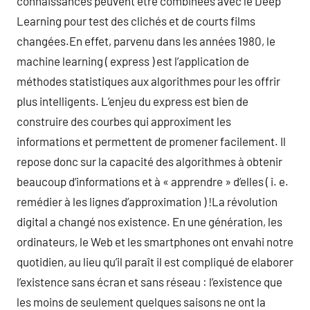
connaissances peuvent être combinées avec le Deep
Learning pour test des clichés et de courts films
changées.En effet, parvenu dans les années 1980, le
machine learning ( express ) est l’application de
méthodes statistiques aux algorithmes pour les offrir
plus intelligents. L’enjeu du express est bien de
construire des courbes qui approximent les
informations et permettent de promener facilement. Il
repose donc sur la capacité des algorithmes à obtenir
beaucoup d’informations et à « apprendre » d’elles ( i. e.
remédier à les lignes d’approximation ) !La révolution
digital a changé nos existence. En une génération, les
ordinateurs, le Web et les smartphones ont envahi notre
quotidien, au lieu qu’il paraît il est compliqué de elaborer
l’existence sans écran et sans réseau : l’existence que
les moins de seulement quelques saisons ne ont la