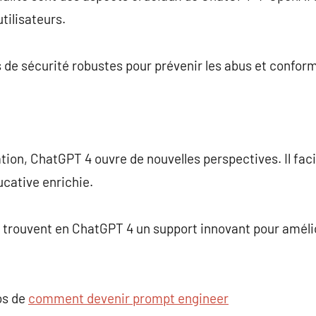
tilisateurs.
 de sécurité robustes pour prévenir les abus et confor
ion, ChatGPT 4 ouvre de nouvelles perspectives. Il facili
cative enrichie.
 trouvent en ChatGPT 4 un support innovant pour améli
os de
comment devenir prompt engineer