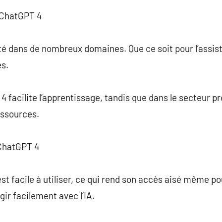
 ChatGPT 4
té dans de nombreux domaines. Que ce soit pour l’assist
es.
 facilite l’apprentissage, tandis que dans le secteur pro
essources.
 ChatGPT 4
st facile à utiliser, ce qui rend son accès aisé même po
gir facilement avec l’IA.