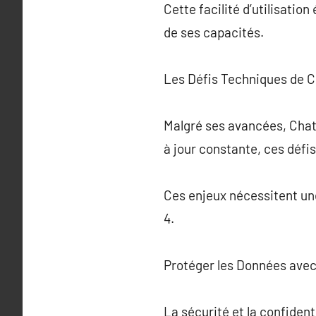
Cette facilité d’utilisatio
de ses capacités.
Les Défis Techniques de 
Malgré ses avancées, ChatG
à jour constante, ces déf
Ces enjeux nécessitent une
4.
Protéger les Données ave
La sécurité et la confiden