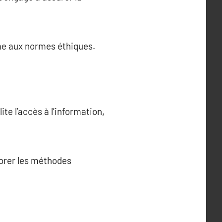
me aux normes éthiques.
te l’accès à l’information,
orer les méthodes