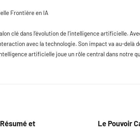
lle Frontière en IA
on clé dans l’évolution de l’intelligence artificielle. Av
interaction avec la technologie. Son impact va au-delà d
ntelligence artificielle joue un rôle central dans notre q
: Résumé et
Le Pouvoir Ca