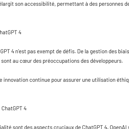
n élargit son accessibilité, permettant à des personnes d
ChatGPT 4
PT 4 n’est pas exempt de défis. De la gestion des biais
is sont au cœur des préoccupations des développeurs.
 innovation continue pour assurer une utilisation éthi
c ChatGPT 4
tialité sont des aspects cruciaux de ChatGPT 4. OpenAI 