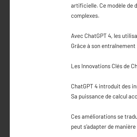
artificielle. Ce modèle de
complexes.
Avec ChatGPT 4, les utili
Grâce à son entraînement s
Les Innovations Clés de C
ChatGPT 4 introduit des i
Sa puissance de calcul acc
Ces améliorations se tradui
peut s’adapter de manière 