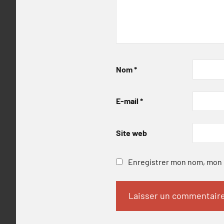
Nom
*
E-mail
*
Site web
Enregistrer mon nom, mon e