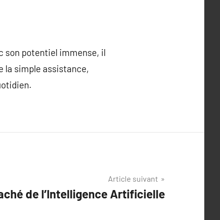
ec son potentiel immense, il
e la simple assistance,
uotidien.
Article suivant
ché de l’Intelligence Artificielle