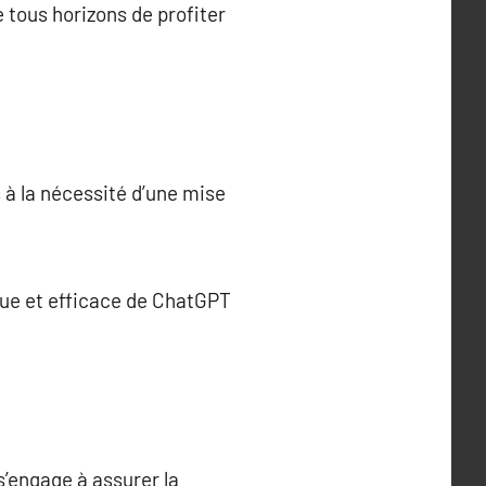
e tous horizons de profiter
 à la nécessité d’une mise
que et efficace de ChatGPT
s’engage à assurer la