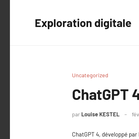
Aller
au
Exploration digitale
contenu
Uncategorized
ChatGPT 4
par
Louise KESTEL
fév
ChatGPT 4, développé par l