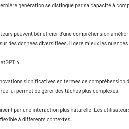
 dernière génération se distingue par sa capacité à co
sateurs peuvent bénéficier d’une compréhension amélior
ur des données diversifiées, il gère mieux les nuances 
hatGPT 4
nnovations significatives en termes de compréhension d
rue lui permet de gérer des tâches plus complexes.
sent par une interaction plus naturelle. Les utilisateur
flexible à différents contextes.