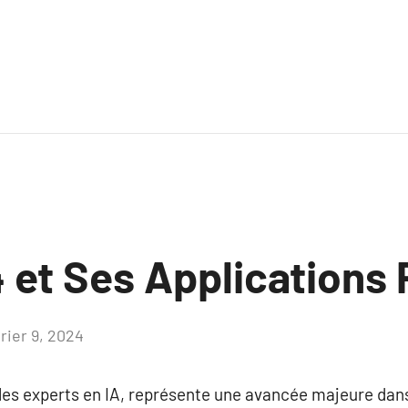
 et Ses Applications 
rier 9, 2024
Aucun
commentaire
es experts en IA, représente une avancée majeure dans 