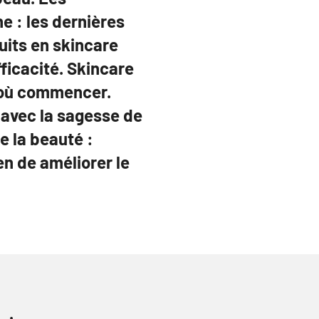
e : les dernières
uits en skincare
ficacité. Skincare
 où commencer.
 avec la sagesse de
e la beauté :
 de améliorer le