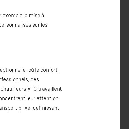
r exemple la mise à
personnalisés sur les
ptionnelle, où le confort,
ofessionnels, des
 chauffeurs VTC travaillent
concentrant leur attention
transport privé, définissant