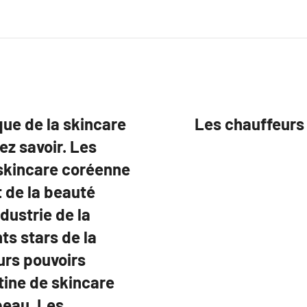
ue de la skincare
Les chauffeurs 
ez savoir. Les
skincare coréenne
t de la beauté
dustrie de la
ts stars de la
urs pouvoirs
tine de skincare
peau. Les