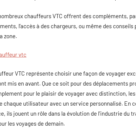
e nombreux chauffeurs VTC offrent des compléments, pa
ements, l’accès à des chargeurs, ou même des conseils 
a zone.
auffeur vtc
ffeur VTC représente choisir une façon de voyager exce
 sont mis en avant. Que ce soit pour des déplacements pr
plement pour le plaisir de voyager avec distinction, les
de chaque utilisateur avec un service personnalisé. En 
ce, ils jouent un rôle dans la évolution de l’industrie du 
ur les voyages de demain.