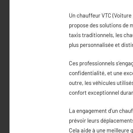
Un chauffeur VTC (Voiture 
propose des solutions de m
taxis traditionnels, les ch
plus personnalisée et disti
Ces professionnels s’engage
confidentialité, et une ex
outre, les véhicules utili
confort exceptionnel duran
La engagement d’un chauff
prévoir leurs déplacements 
Cela aide à une meilleure g