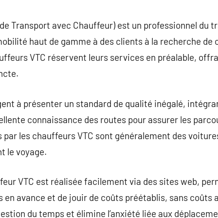
commentaire
de Transport avec Chauffeur) est un professionnel du t
obilité haut de gamme à des clients à la recherche de
auffeurs VTC réservent leurs services en préalable, offr
ncte.
nt à présenter un standard de qualité inégalé, intégrant
cellente connaissance des routes pour assurer les parcou
sés par les chauffeurs VTC sont généralement des voiture
t le voyage.
eur VTC est réalisée facilement via des sites web, per
en avance et de jouir de coûts préétablis, sans coûts ad
estion du temps et élimine l’anxiété liée aux déplacemen