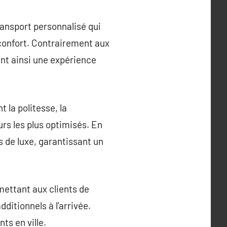
ransport personnalisé qui
 confort. Contrairement aux
ant ainsi une expérience
 la politesse, la
rs les plus optimisés. En
s de luxe, garantissant un
mettant aux clients de
ditionnels à l’arrivée.
ts en ville.