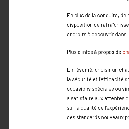
En plus de la conduite, d
disposition de rafraîchiss
endroits à découvrir dans l
Plus d’infos à propos de
ch
En résumé, choisir un chau
la sécurité et l’efficacité
occasions spéciales ou sim
à satisfaire aux attentes 
sur la qualité de l’expérien
des standards nouveaux po