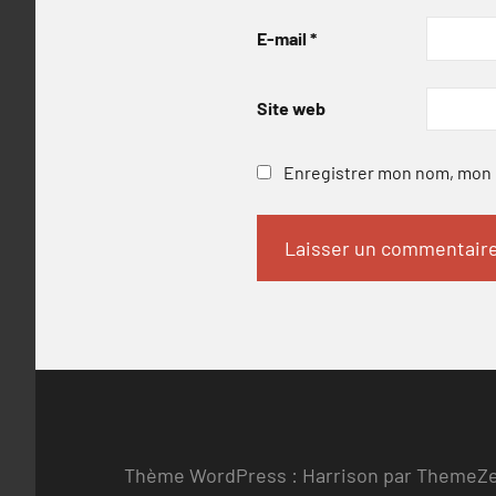
E-mail
*
Site web
Enregistrer mon nom, mon e
Thème WordPress : Harrison par ThemeZ