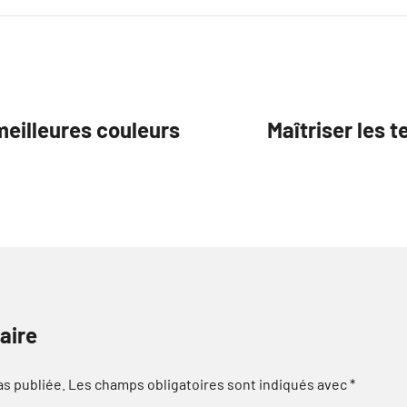
meilleures couleurs
Maîtriser les 
aire
as publiée.
Les champs obligatoires sont indiqués avec
*