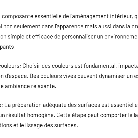
commentaire
e composante essentielle de l’aménagement intérieur, q
tal non seulement dans l’apparence mais aussi dans la c
çon simple et efficace de personnaliser un environnement
upants.
 couleurs: Choisir des couleurs est fondamental, impac
on d’espace. Des couleurs vives peuvent dynamiser un e
ne ambiance relaxante.
e: La préparation adéquate des surfaces est essentiell
 un résultat homogène. Cette étape peut comporter le l
ons et le lissage des surfaces.