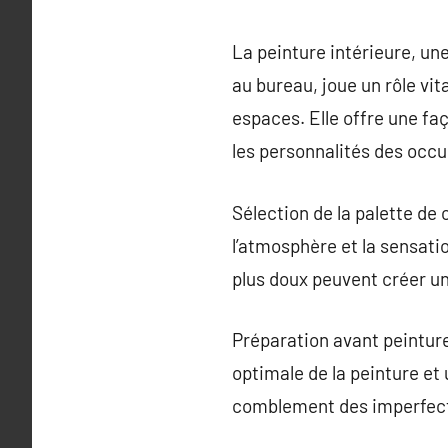
La peinture intérieure, un
au bureau, joue un rôle vi
espaces. Elle offre une fa
les personnalités des occ
Sélection de la palette de
l’atmosphère et la sensati
plus doux peuvent créer u
Préparation avant peintur
optimale de la peinture et
comblement des imperfecti