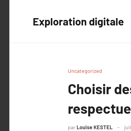
Aller
au
Exploration digitale
contenu
Uncategorized
Choisir de
respectue
par
Louise KESTEL
jui