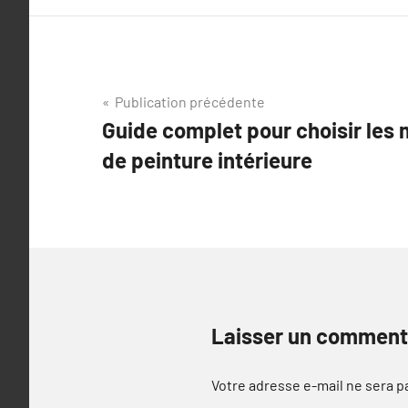
Navigation
Publication précédente
Guide complet pour choisir les 
de
de peinture intérieure
l’article
Laisser un comment
Votre adresse e-mail ne sera p