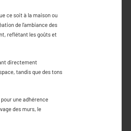
ue ce soit à la maison ou
réation de l’ambiance des
, reflétant les goûts et
tant directement
space, tandis que des tons
e pour une adhérence
avage des murs, le