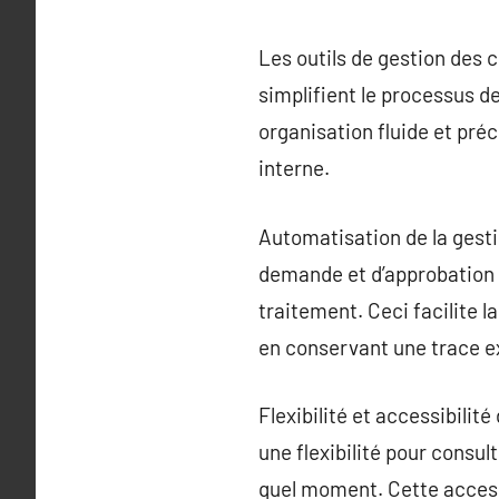
Les outils de gestion des 
simplifient le processus d
organisation fluide et pré
interne.
Automatisation de la gest
demande et d’approbation d
traitement. Ceci facilite 
en conservant une trace ex
Flexibilité et accessibilité
une flexibilité pour consul
quel moment. Cette accessi