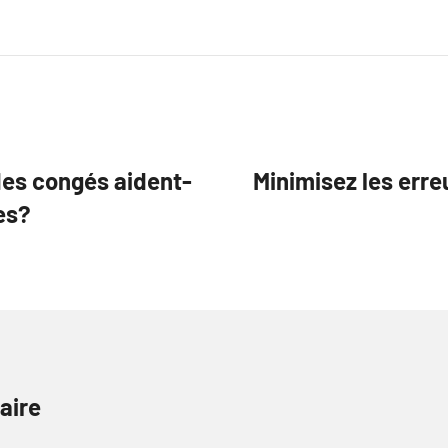
des congés aident-
Minimisez les err
es?
aire