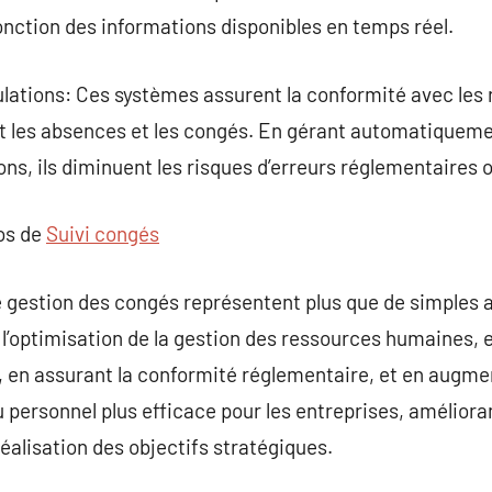
fonction des informations disponibles en temps réel.
lations: Ces systèmes assurent la conformité avec les 
t les absences et les congés. En gérant automatiqueme
ons, ils diminuent les risques d’erreurs réglementaires o
pos de
Suivi congés
de gestion des congés représentent plus que de simples a
s l’optimisation de la gestion des ressources humaines, 
 en assurant la conformité réglementaire, et en augment
du personnel plus efficace pour les entreprises, améliora
 réalisation des objectifs stratégiques.