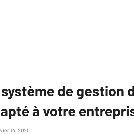
n système de gestion 
apté à votre entrepri
vier 14, 2025
Aucun