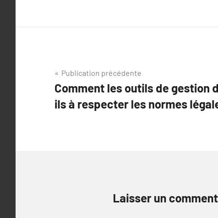
Navigation
Publication précédente
Comment les outils de gestion 
de
ils à respecter les normes légal
l’article
Laisser un comment