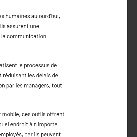
ces humaines aujourd’hui,
Ils assurent une
nt la communication
atisent le processus de
 réduisant les délais de
ion par les managers, tout
r mobile, ces outils offrent
quel endroit à n’importe
employés, car ils peuvent