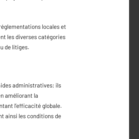
réglementations locales et
nt les diverses catégories
u de litiges.
ides administratives; ils
en améliorant la
ant l’efficacité globale.
nt ainsi les conditions de