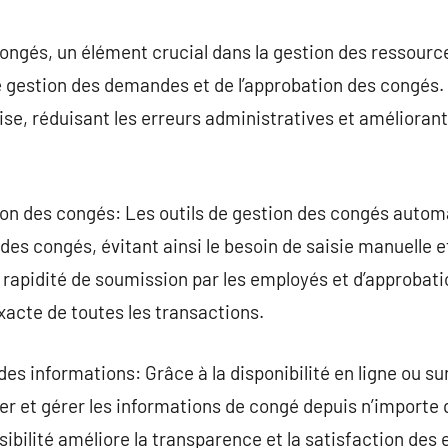
commentaire
congés, un élément crucial dans la gestion des ressour
e gestion des demandes et de l’approbation des congés. 
cise, réduisant les erreurs administratives et améliora
ion des congés: Les outils de gestion des congés autom
es congés, évitant ainsi le besoin de saisie manuelle et
la rapidité de soumission par les employés et d’approbat
acte de toutes les transactions.
 des informations: Grâce à la disponibilité en ligne ou su
ter et gérer les informations de congé depuis n’importe 
bilité améliore la transparence et la satisfaction des 