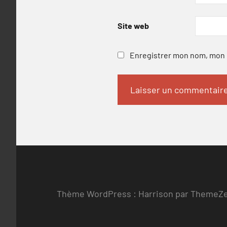
Site web
Enregistrer mon nom, mon e
Thème WordPress : Harrison par ThemeZ