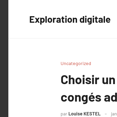
Aller
au
Exploration digitale
contenu
Uncategorized
Choisir u
congés ad
par
Louise KESTEL
jan