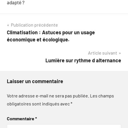
adapté ?
Navigation
Publication précédente
Climatisation : Astuces pour un usage
de
économique et écologique.
l’article
Article suivant
Lumière sur rythme d alternance
Laisser un commentaire
Votre adresse e-mail ne sera pas publiée.
Les champs
obligatoires sont indiqués avec
*
Commentaire
*