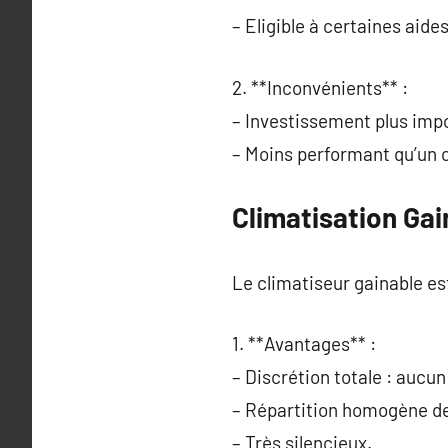
– Eligible à certaines aide
2. **Inconvénients** :
– Investissement plus impo
– Moins performant qu’un 
Climatisation Gai
Le climatiseur gainable e
1. **Avantages** :
– Discrétion totale : aucun
– Répartition homogène de
– Très silencieux.