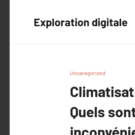
Aller
au
Exploration digitale
contenu
Uncategorized
Climatisat
Quels sont
inconvénie