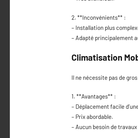
2. **Inconvénients** :
– Installation plus comple
– Adapté principalement a
Climatisation Mob
Il ne nécessite pas de gros
1. **Avantages** :
– Déplacement facile d’une 
– Prix abordable.
– Aucun besoin de travaux d