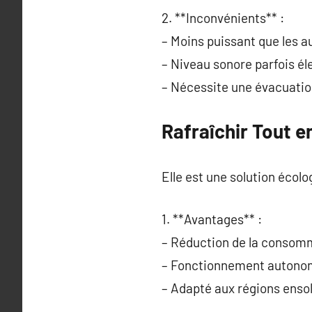
2. **Inconvénients** :
– Moins puissant que les a
– Niveau sonore parfois él
– Nécessite une évacuation 
Rafraîchir Tout 
Elle est une solution écol
1. **Avantages** :
– Réduction de la consomma
– Fonctionnement autonom
– Adapté aux régions ensol