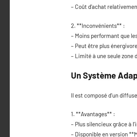
– Coût d’achat relativemen
2. **Inconvénients** :
– Moins performant que les
– Peut être plus énergivor
– Limité à une seule zone d’
Un Système Adap
Il est composé d’un diffuse
1. **Avantages** :
– Plus silencieux grâce à l’
– Disponible en version **M