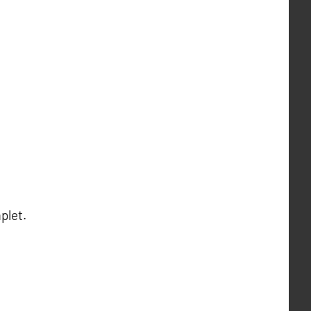
plet.