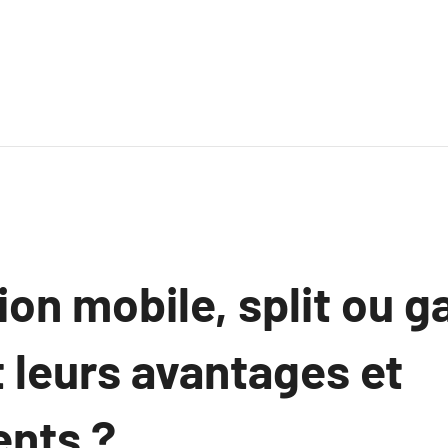
ion mobile, split ou g
 leurs avantages et
nts ?.