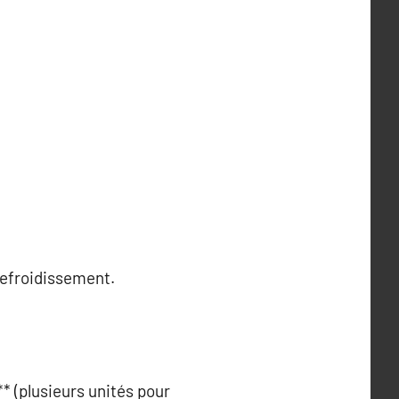
 refroidissement.
** (plusieurs unités pour