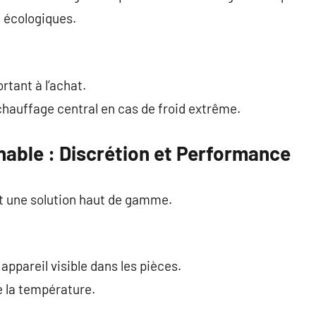
s écologiques.
rtant à l’achat.
chauffage central en cas de froid extrême.
nable : Discrétion et Performance
st une solution haut de gamme.
 appareil visible dans les pièces.
 la température.