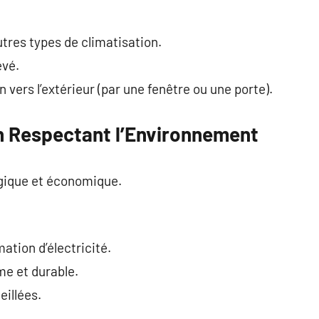
utres types de climatisation.
evé.
vers l’extérieur (par une fenêtre ou une porte).
en Respectant l’Environnement
ogique et économique.
tion d’électricité.
e et durable.
eillées.