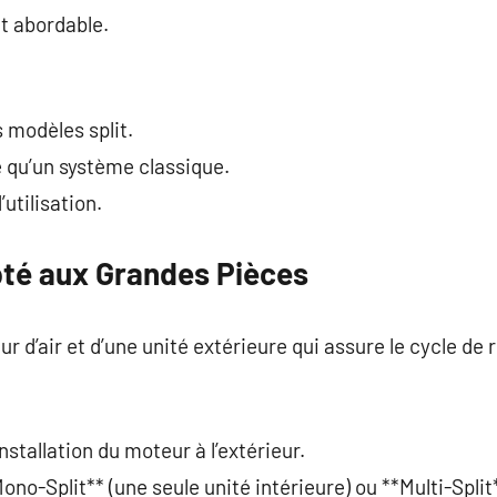
t abordable.
 modèles split.
e qu’un système classique.
utilisation.
té aux Grandes Pièces
ur d’air et d’une unité extérieure qui assure le cycle de
installation du moteur à l’extérieur.
ono-Split** (une seule unité intérieure) ou **Multi-Split