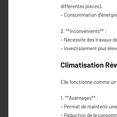
différentes pièces).
– Consommation d’énergie
2. **Inconvénients** :
– Nécessite des travaux d
– Investissement plus élevé
Climatisation Rév
Elle fonctionne comme un r
1. **Avantages** :
– Permet de maintenir une
– Réduction de la consomm