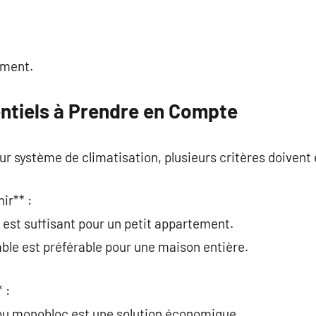
ement.
entiels à Prendre en Compte
ur système de climatisation, plusieurs critères doivent 
hir** :
est suffisant pour un petit appartement.
able est préférable pour une maison entière.
 :
 ou monobloc est une solution économique.