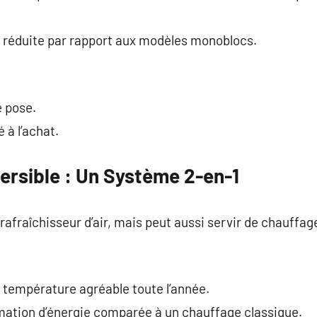
 réduite par rapport aux modèles monoblocs.
e pose.
 à l’achat.
ersible : Un Système 2-en-1
afraîchisseur d’air, mais peut aussi servir de chauffage
 température agréable toute l’année.
ation d’énergie comparée à un chauffage classique.