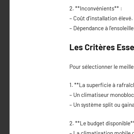
2. **Inconvénients** :
– Coût d’installation élevé.
– Dépendance à l’ensoleill
Les Critères Ess
Pour sélectionner le meille
1. **La superficie à rafraîc
– Un climatiseur monobloc 
– Un système split ou gain
2. **Le budget disponible**
– La climatisation mobile