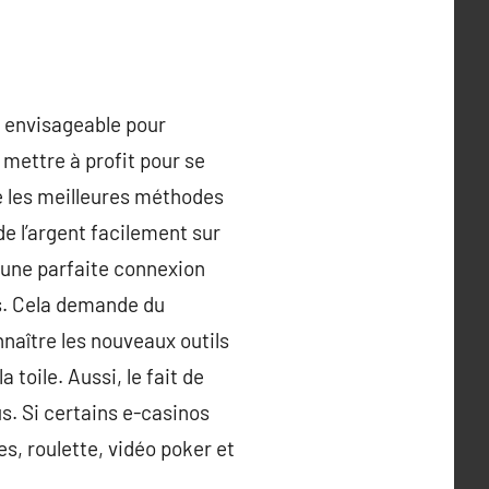
n envisageable pour
 mettre à profit pour se
ue les meilleures méthodes
e l’argent facilement sur
r une parfaite connexion
es. Cela demande du
nnaître les nouveaux outils
 toile. Aussi, le fait de
s. Si certains e-casinos
s, roulette, vidéo poker et