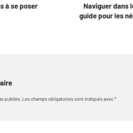
ns à se poser
Naviguer dans 
guide pour les n
aire
as publiée.
Les champs obligatoires sont indiqués avec
*