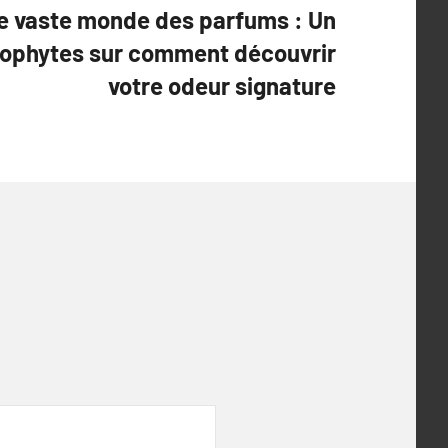
le vaste monde des parfums : Un
éophytes sur comment découvrir
votre odeur signature