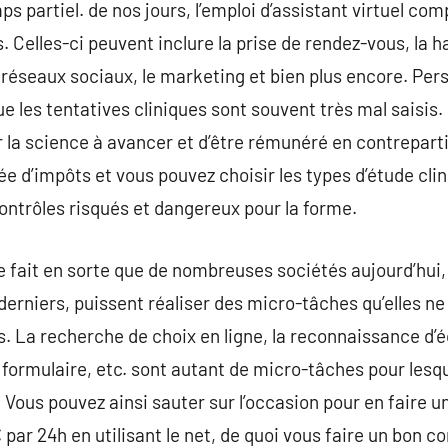
ps partiel. de nos jours, l’emploi d’assistant virtuel c
. Celles-ci peuvent inclure la prise de rendez-vous, la ha
 réseaux sociaux, le marketing et bien plus encore. Per
ue les tentatives cliniques sont souvent très mal saisis
er la science à avancer et d’être rémunéré en contrepartie
d’impôts et vous pouvez choisir les types d’étude cliniq
contrôles risqués et dangereux pour la forme.
e fait en sorte que de nombreuses sociétés aujourd’hui,
derniers, puissent réaliser des micro-tâches qu’elles n
 La recherche de choix en ligne, la reconnaissance d’
 formulaire, etc. sont autant de micro-tâches pour lesqu
. Vous pouvez ainsi sauter sur l’occasion pour en faire u
par 24h en utilisant le net, de quoi vous faire un bon c