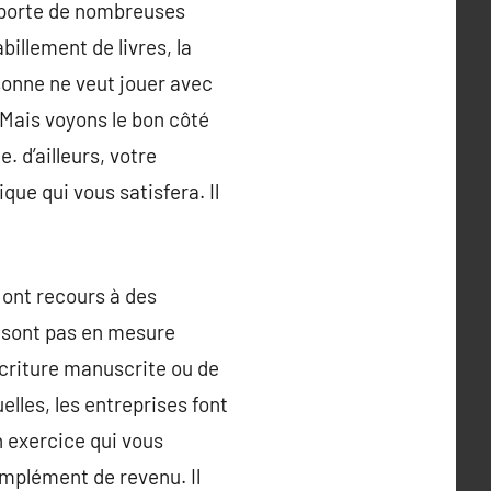
omporte de nombreuses
billement de livres, la
sonne ne veut jouer avec
. Mais voyons le bon côté
. d’ailleurs, votre
ue qui vous satisfera. Il
 ont recours à des
e sont pas en mesure
écriture manuscrite ou de
elles, les entreprises font
n exercice qui vous
omplément de revenu. Il