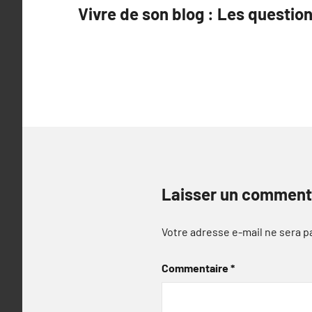
Vivre de son blog : Les questio
de
l’article
Laisser un comment
Votre adresse e-mail ne sera p
Commentaire
*