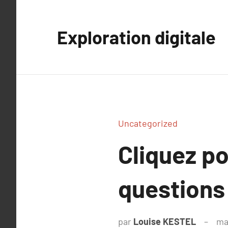
Aller
au
Exploration digitale
contenu
Uncategorized
Cliquez po
questions
par
Louise KESTEL
ma