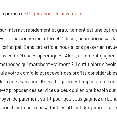
commentaire
 à propos de
Cliquez pour en savoir plus
 sur internet rapidement et gratuitement est une optio
vous une connexion internet ? Si oui, pourquoi ne pas la
l principal. Dans cet article, nous allons passer en rev
 sans compétences spécifiques. Alors, comment gagner d
 méthodes qui marchent vraiment ? Il suffit alors d’avoi
epuis votre domicile et recevoir des profits considérabl
 de la persévérance. Il serait également important de co
uvez proposer des services à ceux qui en ont besoin sur la
moyen de paiement suffit pour que vous gagniez un bonu
onstructions à sous, d’autres offrent des jeux de carte