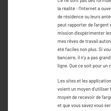
Ce ne sont pas des formule
la réalité : l’Internet a ou
de résidence ou leurs antéc
peut rapporter de l’argent
mission d’expérimenter les
mes rêves de travail auton
été faciles non plus. Si v
bancaire, il n’y a pas gra
ligne. Que ce soit pour un
Les sites et les applicatio
voient un moyen d’utiliser 
moyen de recevoir de l’arg
et que vous savez vous serv