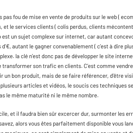
s pas fou de mise en vente de produits sur le web ( ec
, et le services clients ( colis perdus, clients méconte
 est un sujet complexe sur internet, car autant concevoi
d’€, autant le gagner convenablement ( c’est à dire plus
lexe. la clé n’est donc pas de développer le site internet
e transformer son trafic en clients. C’est comme vendr
ir un bon produit, mais de se faire référencer, d’être v
plusieurs articles et vidéos, le soucis ces techniques s
 pas le même maturité ni le même nombre.
ile, et il faudra bien sûr excercer dur, surmonter les er
 savez, alors vous êtes parfaitement disponible vous lan