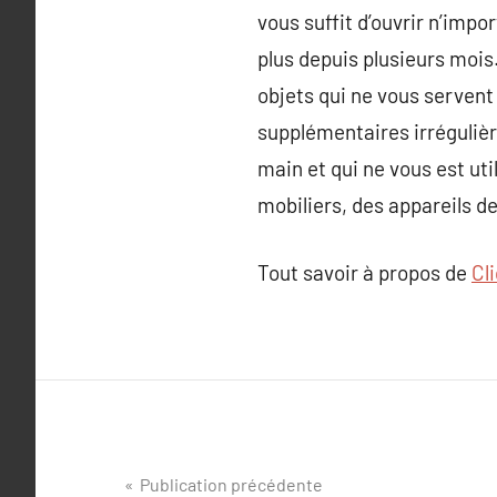
vous suffit d’ouvrir n’impo
plus depuis plusieurs mois
objets qui ne vous servent 
supplémentaires irrégulière
main et qui ne vous est uti
mobiliers, des appareils de
Tout savoir à propos de
Cl
Navigation
Publication précédente