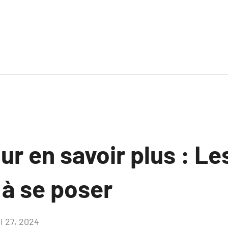
ur en savoir plus : Le
 à se poser
i 27, 2024
Aucun