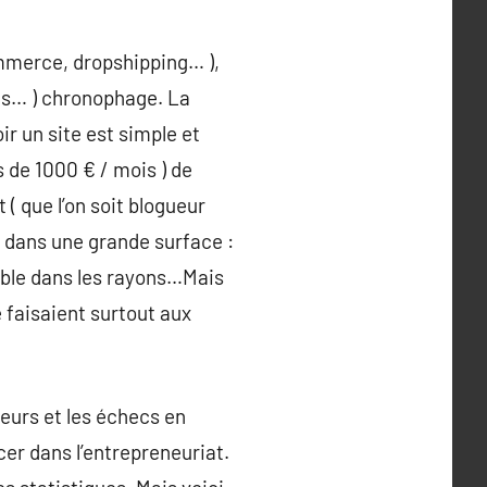
ommerce, dropshipping… ),
nts… ) chronophage. La
r un site est simple et
 de 1000 € / mois ) de
 ( que l’on soit blogueur
e dans une grande surface :
isible dans les rayons…Mais
e faisaient surtout aux
reurs et les échecs en
cer dans l’entrepreneuriat.