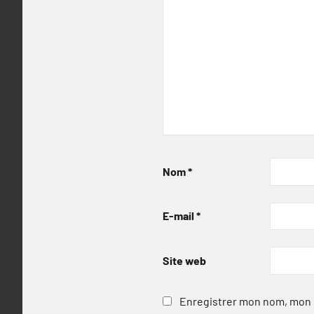
Nom
*
E-mail
*
Site web
Enregistrer mon nom, mon e