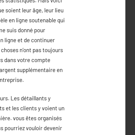
 statistiques. Mais voici
e soient leur âge, leur lieu
èle en ligne soutenable qui
 me suis donné pour
 ligne et de continuer
 choses n’ont pas toujours
ars dans votre compte
l’argent supplémentaire en
ntreprise.
urs. Les détaillants y
s et les clients y voient un
nière. vous êtes organisés
us pourriez vouloir devenir