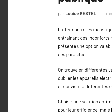
par
Louise KESTEL
ma
Lutter contre les moustiqu
entraînant des inconforts 
présente une option valable
ces parasites.
On trouve en différentes v
oublier les appareils élec
et convient à différentes 
Choisir une solution anti-
pour leur efficience, mais 