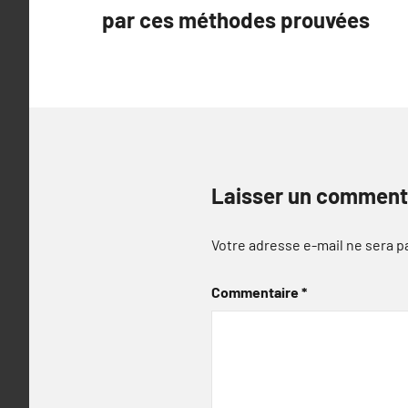
de
par ces méthodes prouvées
l’article
Laisser un comment
Votre adresse e-mail ne sera p
Commentaire
*