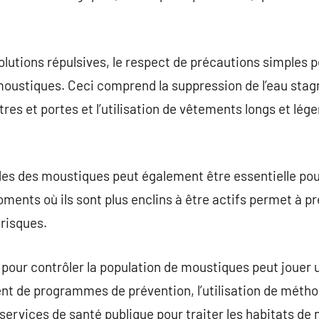
e solutions répulsives, le respect de précautions simple
 moustiques. Ceci comprend la suppression de l’eau stag
res et portes et l’utilisation de vêtements longs et lége
des des moustiques peut également être essentielle pou
oments où ils sont plus enclins à être actifs permet à 
 risques.
our contrôler la population de moustiques peut jouer un
ent de programmes de prévention, l’utilisation de métho
s services de santé publique pour traiter les habitats de