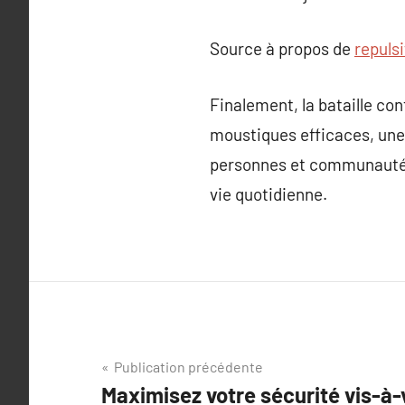
Source à propos de
repuls
Finalement, la bataille con
moustiques efficaces, une
personnes et communautés
vie quotidienne.
Navigation
Publication précédente
Maximisez votre sécurité vis-à