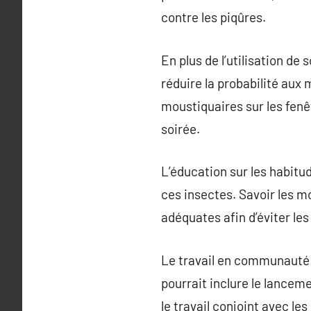
contre les piqûres.
En plus de l’utilisation d
réduire la probabilité aux
moustiquaires sur les fenêt
soirée.
L’éducation sur les habitu
ces insectes. Savoir les m
adéquates afin d’éviter les
Le travail en communauté p
pourrait inclure le lancem
le travail conjoint avec le