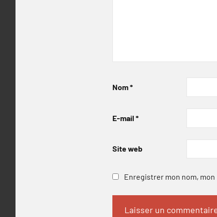
Nom
*
E-mail
*
Site web
Enregistrer mon nom, mon e