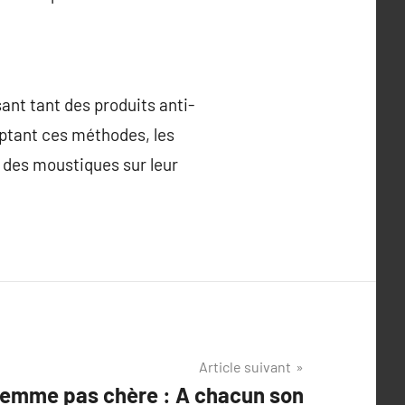
sant tant des produits anti-
ptant ces méthodes, les
des moustiques sur leur
Article suivant
femme pas chère : A chacun son