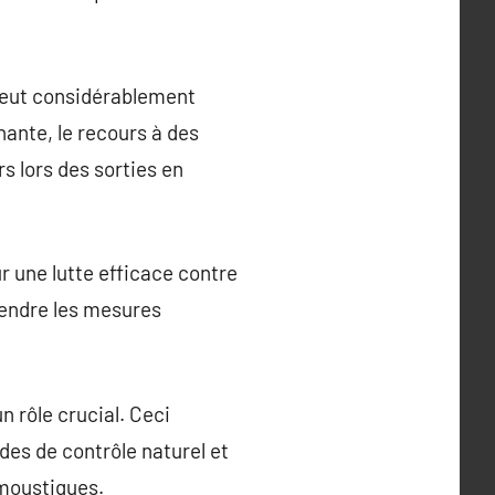
s peut considérablement
nante, le recours à des
rs lors des sorties en
r une lutte efficace contre
prendre les mesures
 rôle crucial. Ceci
des de contrôle naturel et
 moustiques.