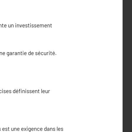
ente un investissement
une garantie de sécurité.
cises définissent leur
s est une exigence dans les