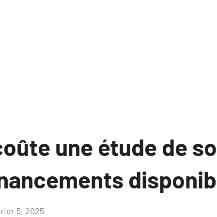
oûte une étude de so
financements disponib
rier 5, 2025
Aucun