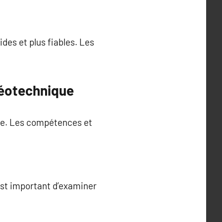
des et plus fiables. Les
géotechnique
use. Les compétences et
 est important d’examiner