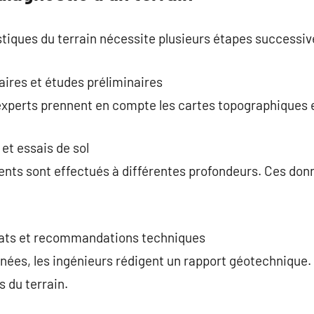
tiques du terrain nécessite plusieurs étapes successiv
res et études préliminaires
s experts prennent en compte les cartes topographiques
 et essais de sol
nts sont effectués à différentes profondeurs. Ces don
ltats et recommandations techniques
inées, les ingénieurs rédigent un rapport géotechnique. 
s du terrain.