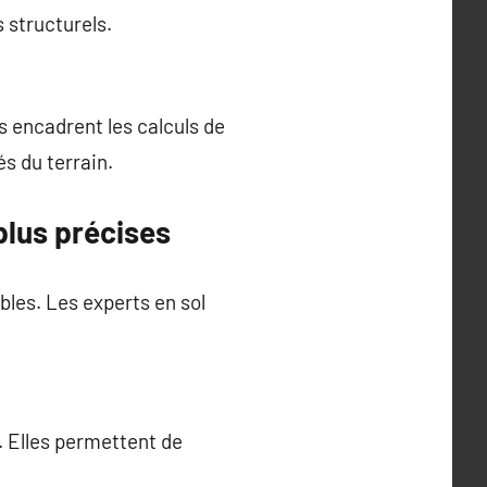
 structurels.
 encadrent les calculs de
s du terrain.
plus précises
ables. Les experts en sol
. Elles permettent de