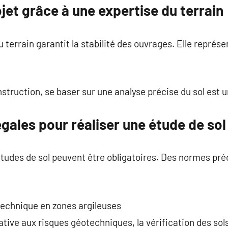
jet grâce à une expertise du terrain
 terrain garantit la stabilité des ouvrages. Elle représ
nstruction, se baser sur une analyse précise du sol est 
égales pour réaliser une étude de sol
 études de sol peuvent être obligatoires. Des normes pré
technique en zones argileuses
ative aux risques géotechniques, la vérification des sol