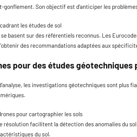
t-gonflement. Son objectif est d’anticiper les problèmes
adrant les études de sol
se basent sur des référentiels reconnus. Les Eurocodes
d’obtenir des recommandations adaptées aux spécificité
nes pour des études géotechniques 
 d’analyse, les investigations géotechniques sont plus fi
umériques.
 drones pour cartographier les sols
 résolution facilitent la détection des anomalies du sol
ractéristiques du sol.