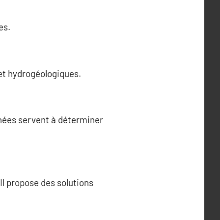
es.
 et hydrogéologiques.
nées servent à déterminer
Il propose des solutions