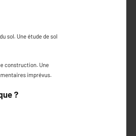
du sol. Une étude de sol
de construction. Une
émentaires imprévus.
que ?