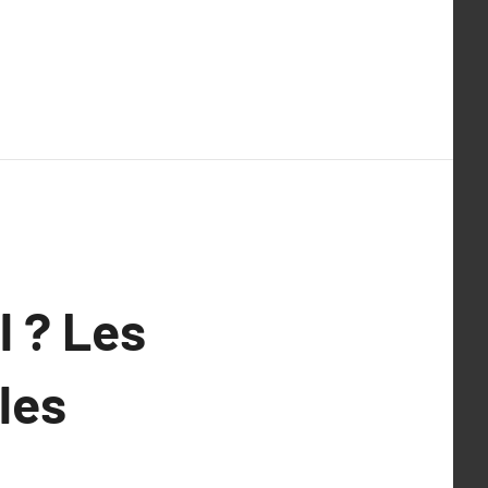
l ? Les
les