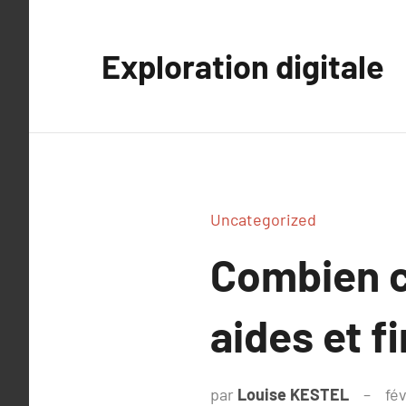
Aller
au
Exploration digitale
contenu
Uncategorized
Combien c
aides et 
par
Louise KESTEL
fév