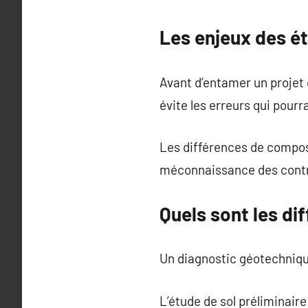
Les enjeux des é
Avant d’entamer un projet d
évite les erreurs qui pourr
Les différences de composi
méconnaissance des contr
Quels sont les di
Un diagnostic géotechnique
L’étude de sol préliminaire