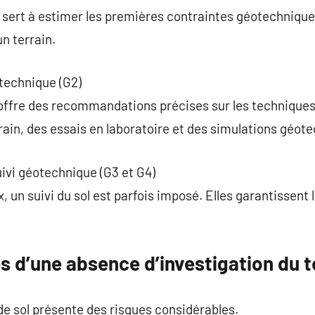
 sert à estimer les premières contraintes géotechniques
n terrain.
technique (G2)
 offre des recommandations précises sur les techniques
rain, des essais en laboratoire et des simulations géot
uivi géotechnique (G3 et G4)
 un suivi du sol est parfois imposé. Elles garantissent la
 d’une absence d’investigation du t
de sol présente des risques considérables.