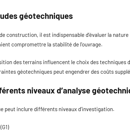
commentaire
tudes géotechniques
e construction, il est indispensable d’évaluer la nature 
aient compromettre la stabilité de l’ouvrage.
tion des terrains influencent le choix des techniques 
aintes géotechniques peut engendrer des coûts suppl
fférents niveaux d’analyse géotechni
 peut inclure différents niveaux d’investigation.
 (G1)