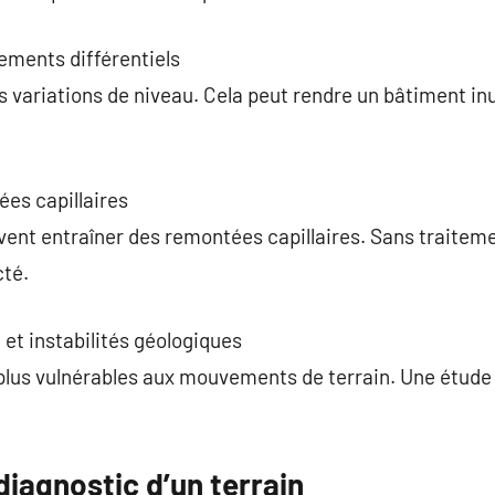
ements différentiels
s variations de niveau. Cela peut rendre un bâtiment inu
ées capillaires
vent entraîner des remontées capillaires. Sans traiteme
cté.
 et instabilités géologiques
plus vulnérables aux mouvements de terrain. Une étud
iagnostic d’un terrain