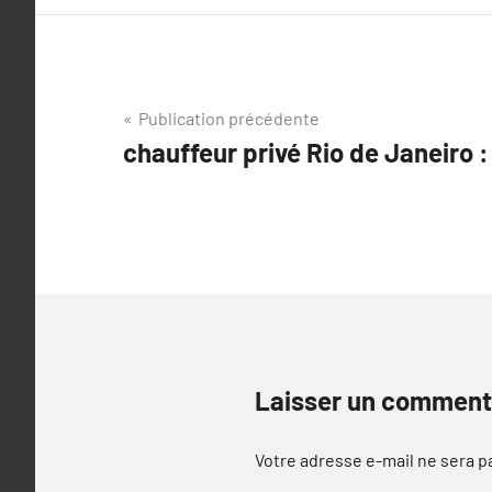
Navigation
Publication précédente
chauffeur privé Rio de Janeiro :
de
l’article
Laisser un comment
Votre adresse e-mail ne sera p