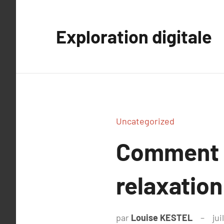
Aller
au
Exploration digitale
contenu
Uncategorized
Comment a
relaxation
par
Louise KESTEL
jui