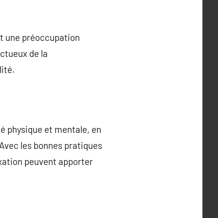
est une préoccupation
ctueux de la
ité.
té physique et mentale, en
. Avec les bonnes pratiques
axation peuvent apporter