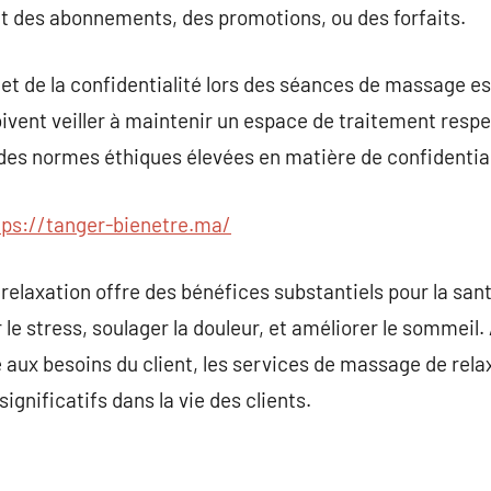
uant des abonnements, des promotions, ou des forfaits.
e et de la confidentialité lors des séances de massage 
ivent veiller à maintenir un espace de traitement respe
 des normes éthiques élevées en matière de confidential
tps://tanger-bienetre.ma/
elaxation offre des bénéfices substantiels pour la san
r le stress, soulager la douleur, et améliorer le sommeil
 aux besoins du client, les services de massage de rel
gnificatifs dans la vie des clients.