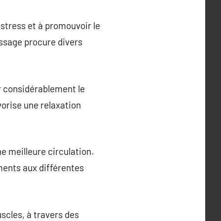
 stress et à promouvoir le
ssage procure divers
r considérablement le
vorise une relaxation
e meilleure circulation.
ments aux différentes
scles, à travers des