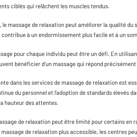
s ciblés qui relâchent les muscles tendus.
, le massage de relaxation peut améliorer la qualité du
 il contribue à un endormissement plus facile et à un so
sage pour chaque individu peut être un défi. En utilisa
euvent bénéficier d’un massage qui répond précisément 
nte dans les services de massage de relaxation est esse
ntinue du personnel et l’adoption de standards élevés da
la hauteur des attentes.
ssage de relaxation peut être limité pour certains en r
e massage de relaxation plus accessible, les centres peu