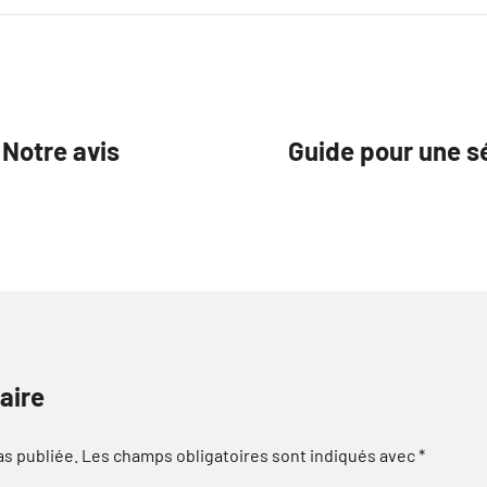
 Notre avis
Guide pour une s
aire
as publiée.
Les champs obligatoires sont indiqués avec
*