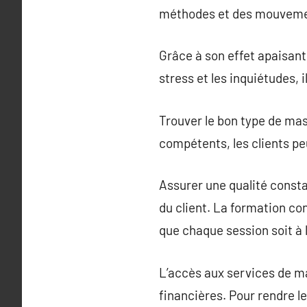
méthodes et des mouvement
Grâce à son effet apaisant
stress et les inquiétudes,
Trouver le bon type de mas
compétents, les clients p
Assurer une qualité consta
du client. La formation co
que chaque session soit à 
L’accès aux services de ma
financières. Pour rendre l