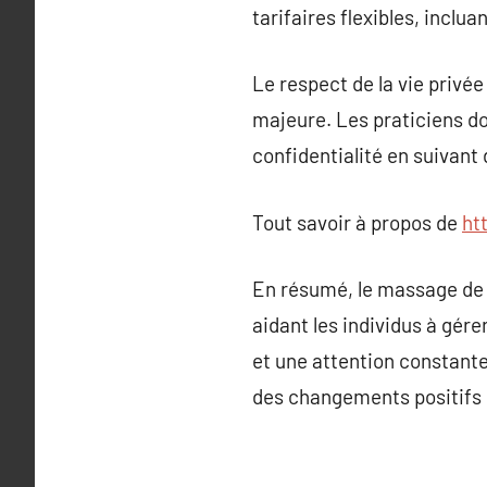
tarifaires flexibles, incl
Le respect de la vie privé
majeure. Les praticiens do
confidentialité en suivant
Tout savoir à propos de
ht
En résumé, le massage de r
aidant les individus à gére
et une attention constante
des changements positifs si