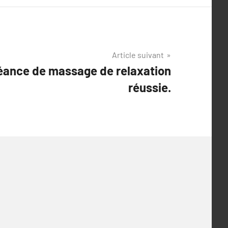
Article suivant
éance de massage de relaxation
réussie.