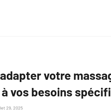
dapter votre massa
 à vos besoins spécif
llet 29, 2025
Aucun