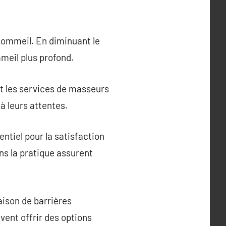
 sommeil. En diminuant le
mmeil plus profond.
nt les services de masseurs
à leurs attentes.
ntiel pour la satisfaction
ns la pratique assurent
aison de barrières
vent offrir des options