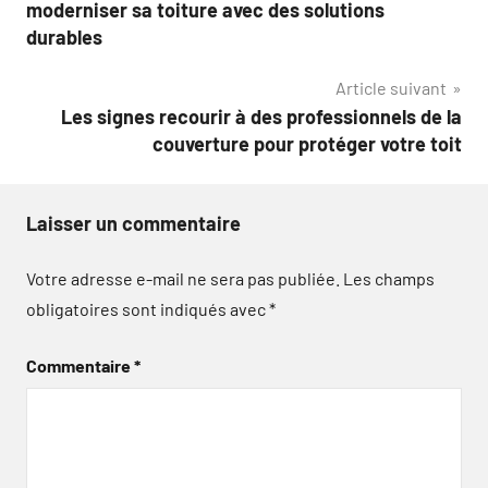
de
moderniser sa toiture avec des solutions
l’article
durables
Article suivant
Les signes recourir à des professionnels de la
couverture pour protéger votre toit
Laisser un commentaire
Votre adresse e-mail ne sera pas publiée.
Les champs
obligatoires sont indiqués avec
*
Commentaire
*