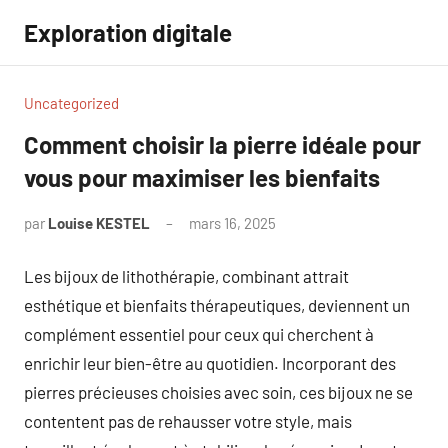
Aller
Exploration digitale
au
contenu
Uncategorized
Comment choisir la pierre idéale pour
vous pour maximiser les bienfaits
par
Louise KESTEL
mars 16, 2025
Aucun
commentaire
Les bijoux de lithothérapie, combinant attrait
esthétique et bienfaits thérapeutiques, deviennent un
complément essentiel pour ceux qui cherchent à
enrichir leur bien-être au quotidien. Incorporant des
pierres précieuses choisies avec soin, ces bijoux ne se
contentent pas de rehausser votre style, mais