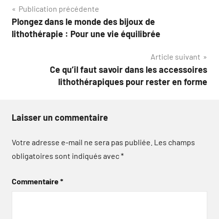
Navigation
Publication précédente
Plongez dans le monde des bijoux de
de
lithothérapie : Pour une vie équilibrée
l’article
Article suivant
Ce qu’il faut savoir dans les accessoires
lithothérapiques pour rester en forme
Laisser un commentaire
Votre adresse e-mail ne sera pas publiée.
Les champs
obligatoires sont indiqués avec
*
Commentaire
*